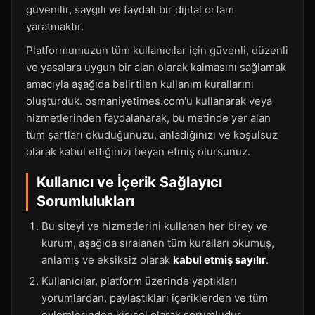
güvenilir, saygılı ve faydalı bir dijital ortam
yaratmaktır.
Platformumuzun tüm kullanıcılar için güvenli, düzenli
ve yasalara uygun bir alan olarak kalmasını sağlamak
amacıyla aşağıda belirtilen kullanım kurallarını
oluşturduk. osmaniyetimes.com'u kullanarak veya
hizmetlerinden faydalanarak, bu metinde yer alan
tüm şartları okuduğunuzu, anladığınızı ve koşulsuz
olarak kabul ettiğinizi beyan etmiş olursunuz.
Kullanıcı ve İçerik Sağlayıcı
Sorumlulukları
Bu siteyi ve hizmetlerini kullanan her birey ve
kurum, aşağıda sıralanan tüm kuralları okumuş,
anlamış ve eksiksiz olarak
kabul etmiş sayılır
.
Kullanıcılar, platform üzerinde yaptıkları
yorumlardan, paylaştıkları içeriklerden ve tüm
eylemlerinden kişisel olarak sorumludur.