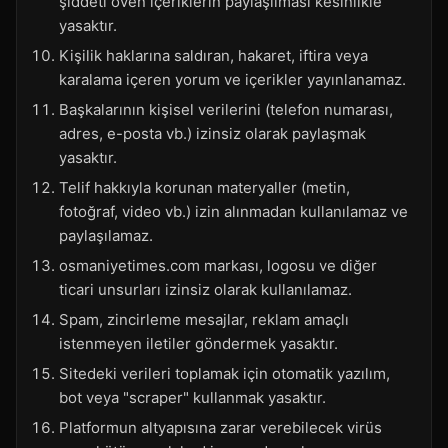
şiddeti öven içeriklerin paylaşılması kesinlikle
yasaktır.
Kişilik haklarına saldıran, hakaret, iftira veya
karalama içeren yorum ve içerikler yayınlanamaz.
Başkalarının kişisel verilerini (telefon numarası,
adres, e-posta vb.) izinsiz olarak paylaşmak
yasaktır.
Telif hakkıyla korunan materyaller (metin,
fotoğraf, video vb.) izin alınmadan kullanılamaz ve
paylaşılamaz.
osmaniyetimes.com markası, logosu ve diğer
ticari unsurları izinsiz olarak kullanılamaz.
Spam, zincirleme mesajlar, reklam amaçlı
istenmeyen iletiler göndermek yasaktır.
Sitedeki verileri toplamak için otomatik yazılım,
bot veya "scraper" kullanmak yasaktır.
Platformun altyapısına zarar verebilecek virüs