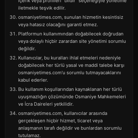
içerik veya profilleri "bildir" seçeneğiyle yönetime
iletmekle teşvik edilir.
osmaniyetimes.com, sunulan hizmetin kesintisiz
veya hatasız olacağını garanti etmez.
Platformun kullanımından doğabilecek doğrudan
veya dolaylı hiçbir zarardan site yönetimi sorumlu
değildir.
Kullanıcılar, bu kuralları ihlal etmeleri nedeniyle
doğabilecek her türlü yasal ve maddi talebe karşı
osmaniyetimes.com'u sorumlu tutmayacaklarını
kabul ederler.
Bu kullanım koşullarından kaynaklanan her türlü
uyuşmazlığın çözümünde Osmaniye Mahkemeleri
ve İcra Daireleri yetkilidir.
osmaniyetimes.com, kullanıcılar arasında
gerçekleşen hiçbir hizmet, ticaret veya
anlaşmanın tarafı değildir ve bunlardan sorumlu
tutulamaz.