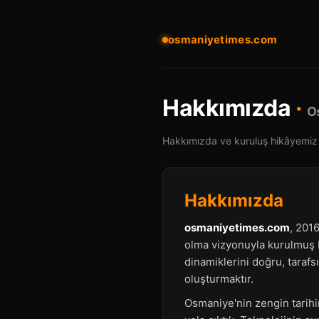
osmaniyetimes.com
Hakkımızda
·
O
Hakkımızda ve kuruluş hikâyemiz
Hakkımızda
osmaniyetimes.com
, 201
olma vizyonuyla kurulmuş b
dinamiklerini doğru, tarafs
oluşturmaktır.
Osmaniye'nin zengin tarihin