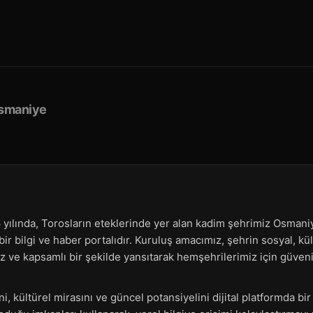
smaniye
6 yılında, Torosların eteklerinde yer alan kadim şehrimiz Osmaniy
ir bilgi ve haber portalıdır. Kuruluş amacımız, şehrin sosyal, k
ız ve kapsamlı bir şekilde yansıtarak hemşehrilerimiz için güveni
i, kültürel mirasını ve güncel potansiyelini dijital platformda bi