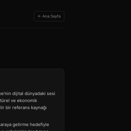
← Ana Sayfa
e'nin dijital dünyadaki sesi
ültürel ve ekonomik
lir bir referans kaynağı
r araya getirme hedefiyle