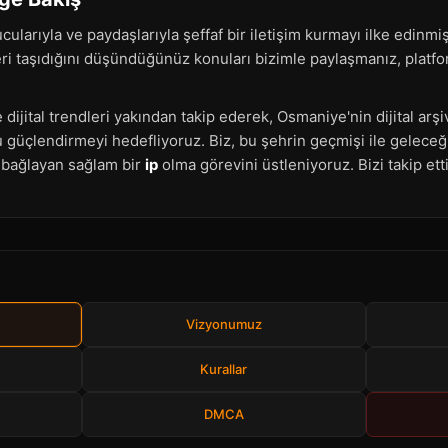
arıyla ve paydaşlarıyla şeffaf bir iletişim kurmayı ilke edinmişti
eri taşıdığını düşündüğünüz konuları bizimle paylaşmanız, plat
.
dijital trendleri yakından takip ederek, Osmaniye'nin dijital arşiv
üçlendirmeyi hedefliyoruz. Biz, bu şehrin geçmişi ile geleceği
e bağlayan sağlam bir
ip
olma görevini üstleniyoruz. Bizi takip ett
Vizyonumuz
Kurallar
DMCA