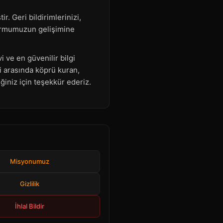
r. Geri bildirimlerinizi,
formumuzun gelişimine
i ve en güvenilir bilgi
 arasında köprü kuran,
iğiniz için teşekkür ederiz.
Misyonumuz
Gizlilik
İhlal Bildir