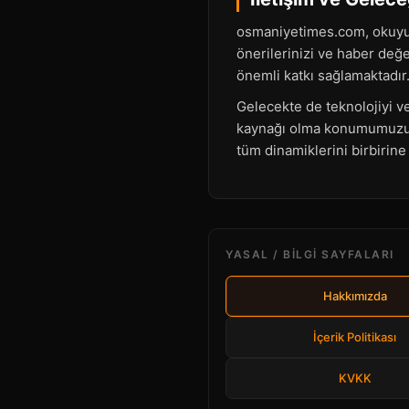
osmaniyetimes.com, okuyucul
önerilerinizi ve haber değ
önemli katkı sağlamaktadır
Gelecekte de teknolojiyi ve 
kaynağı olma konumumuzu g
tüm dinamiklerini birbirin
YASAL / BILGI SAYFALARI
Hakkımızda
İçerik Politikası
KVKK