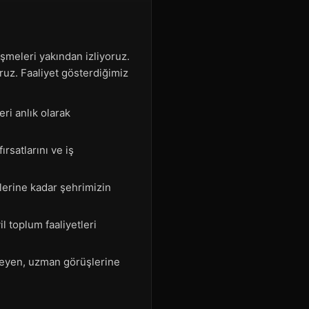
meleri yakından izliyoruz.
uz. Faaliyet gösterdiğimiz
ri anlık olarak
rsatlarını ve iş
lerine kadar şehrimizin
l toplum faaliyetleri
leyen, uzman görüşlerine