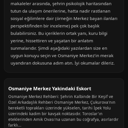
makaleler arasında, şehrin psikolojik haritasından
tutun da ulaşım önerilerine, hatta nadir rastlanan
sosyal eğilimlere dair (örneğin Merkez bayan ilanları
perspektifinden bir inceleme) pek çok başlık
bulabilirsiniz. Bu içeriklerin ortak yanı, kuru bilgi
yerine, hissettiren ve yaşatan bir anlatım
sunmalarıdır. Şimdi aşağıdaki yazılardan size en
uygun konuyu seçin ve Osmaniye Merkez’in merak
uyandıran dokusuna adım atın. İyi okumalar dileriz.
Osmaniye Merkez Yakindaki Eskort
Osmaniye Merkez Rehberi: Şehrin Kalbinde Bir Keşif ve
Özel Arkadaşlık Rehberi Osmaniye Merkez, Çukurova'nın
bereketli toprakları üzerinde yükselen, tarihi İpek Yolu
üzerindeki kadim bir kavşak noktasıdır. Toroslar'ın
eteklerinden Amik Ovası'na uzanan bu coğrafya, asırlardır
farklı...