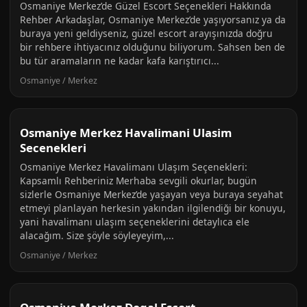
Osmaniye Merkez’de Güzel Escort Seçenekleri Hakkında
Rehber Arkadaşlar, Osmaniye Merkez’de yaşıyorsanız ya da
buraya yeni geldiyseniz, güzel escort arayışınızda doğru
bir rehbere ihtiyacınız olduğunu biliyorum. Sahsen ben de
bu tür aramaların ne kadar kafa karıştırıcı...
Osmaniye / Merkez
Osmaniye Merkez Havalimani Ulasim
Secenekleri
Osmaniye Merkez Havalimanı Ulaşım Seçenekleri:
Kapsamlı Rehberiniz Merhaba sevgili okurlar, bugün
sizlerle Osmaniye Merkez’de yaşayan veya buraya seyahat
etmeyi planlayan herkesin yakından ilgilendiği bir konuyu,
yani havalimanı ulaşım seçeneklerini detaylıca ele
alacağım. Size şöyle söyleyeyim,...
Osmaniye / Merkez