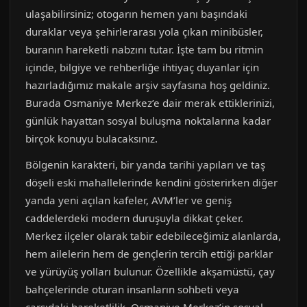
ulaşabilirsiniz; otogarın hemen yanı başındaki
duraklar veya şehirlerarası yola çıkan minibüsler,
buranın hareketli nabzını tutar. İşte tam bu ritmin
içinde, bilgiye ve rehberliğe ihtiyaç duyanlar için
hazırladığımız makale arşiv sayfasına hoş geldiniz.
Burada Osmaniye Merkez’e dair merak ettiklerinizi,
günlük hayattan sosyal buluşma noktalarına kadar
birçok konuyu bulacaksınız.
Bölgenin karakteri, bir yanda tarihi yapıları ve taş
döşeli eski mahallelerinde kendini gösterirken diğer
yanda yeni açılan kafeler, AVM’ler ve geniş
caddelerdeki modern duruşuyla dikkat çeker.
Merkez ilçeler olarak tabir edebileceğimiz alanlarda,
hem ailelerin hem de gençlerin tercih ettiği parklar
ve yürüyüş yolları bulunur. Özellikle akşamüstü, çay
bahçelerinde oturan insanların sohbeti veya