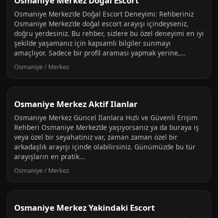
Osmaniye Merkez Dogal Escort
Osmaniye Merkez'de Doğal Escort Deneyimi: Rehberiniz
Osmaniye Merkez'de doğal escort arayışı içindeyseniz,
doğru yerdesiniz. Bu rehber, sizlere bu özel deneyimi en iyi
şekilde yaşamanız için kapsamlı bilgiler sunmayı
amaçlıyor. Sadece bir profil araması yapmak yerine,...
Osmaniye / Merkez
Osmaniye Merkez Aktif Ilanlar
Osmaniye Merkez Güncel İlanlara Hızlı ve Güvenli Erişim
Rehberi Osmaniye Merkez’de yaşıyorsanız ya da buraya iş
veya özel bir seyahatiniz var, zaman zaman özel bir
arkadaşlık arayışı içinde olabilirsiniz. Günümüzde bu tür
arayışların en pratik...
Osmaniye / Merkez
Osmaniye Merkez Yakindaki Escort