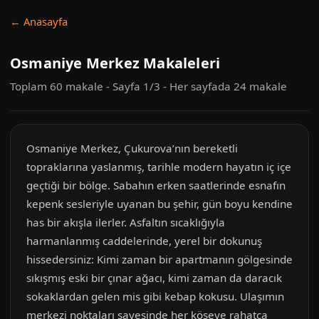
← Anasayfa
Osmaniye Merkez Makaleleri
Toplam 60 makale - Sayfa 1/3 - Her sayfada 24 makale
Osmaniye Merkez, Çukurova’nın bereketli
topraklarına yaslanmış, tarihle modern hayatın iç içe
geçtiği bir bölge. Sabahın erken saatlerinde esnafın
kepenk sesleriyle uyanan bu şehir, gün boyu kendine
has bir akışla ilerler. Asfaltın sıcaklığıyla
harmanlanmış caddelerinde, yerel bir dokunuş
hissedersiniz: Kimi zaman bir apartmanın gölgesinde
sıkışmış eski bir çınar ağacı, kimi zaman da daracık
sokaklardan gelen mis gibi kebap kokusu. Ulaşımın
merkezi noktaları sayesinde her köşeye rahatça