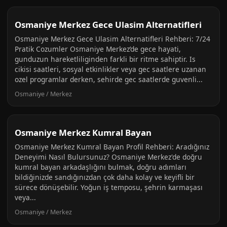
Osmaniye Merkez Gece Ulasim Alternatifleri
Osmaniye Merkez Gece Ulasim Alternatifleri Rehberi: 7/24
Pratik Cozumler Osmaniye Merkez’de gece hayati,
gunduzun hareketliliginden farkli bir ritme sahiptir. Is
cikisi saatleri, sosyal etkinlikler veya gec saatlere uzanan
ozel programlar derken, sehirde gec saatlerde guvenli...
Osmaniye / Merkez
Osmaniye Merkez Kumral Bayan
Osmaniye Merkez Kumral Bayan Profil Rehberi: Aradığınız
Deneyimi Nasıl Bulursunuz? Osmaniye Merkez'de doğru
kumral bayan arkadaşlığını bulmak, doğru adımları
bildiğinizde sandığınızdan çok daha kolay ve keyifli bir
sürece dönüşebilir. Yoğun iş temposu, şehrin karmaşası
veya...
Osmaniye / Merkez