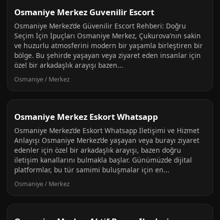
Osmaniye Merkez Guvenilir Escort
Osmaniye Merkez’de Güvenilir Escort Rehberi: Doğru
Seçim İçin İpuçları Osmaniye Merkez, Çukurova’nın sakin
ve huzurlu atmosferini modern bir yaşamla birleştiren bir
bölge. Bu şehirde yaşayan veya ziyaret eden insanlar için
özel bir arkadaşlık arayışı bazen...
Osmaniye / Merkez
Osmaniye Merkez Eskort Whatsapp
Osmaniye Merkez’de Eskort Whatsapp İletişimi ve Hizmet
Anlayışı Osmaniye Merkez’de yaşayan veya burayı ziyaret
edenler için özel bir arkadaşlık arayışı, bazen doğru
iletişim kanallarını bulmakla başlar. Günümüzde dijital
platformlar, bu tür samimi buluşmalar için en...
Osmaniye / Merkez