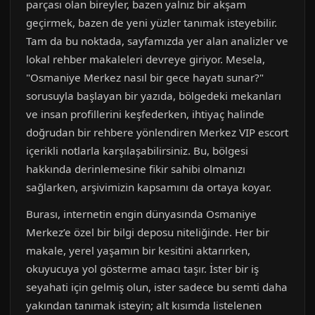
parçası olan bireyler, bazen yalnız bir akşam
geçirmek, bazen de yeni yüzler tanımak isteyebilir.
Tam da bu noktada, sayfamızda yer alan analizler ve
lokal rehber makaleleri devreye giriyor. Mesela,
"Osmaniye Merkez nasıl bir gece hayatı sunar?"
sorusuyla başlayan bir yazıda, bölgedeki mekanları
ve insan profillerini keşfederken, ihtiyaç halinde
doğrudan bir rehbere yönlendiren Merkez VIP escort
içerikli notlarla karşılaşabilirsiniz. Bu, bölgesi
hakkında derinlemesine fikir sahibi olmanızı
sağlarken, arşivimizin kapsamını da ortaya koyar.
Burası, internetin engin dünyasında Osmaniye
Merkez’e özel bir bilgi deposu niteliğinde. Her bir
makale, yerel yaşamın bir kesitini aktarırken,
okuyucuya yol gösterme amacı taşır. İster bir iş
seyahati için gelmiş olun, ister sadece bu semti daha
yakından tanımak isteyin; alt kısımda listelenen