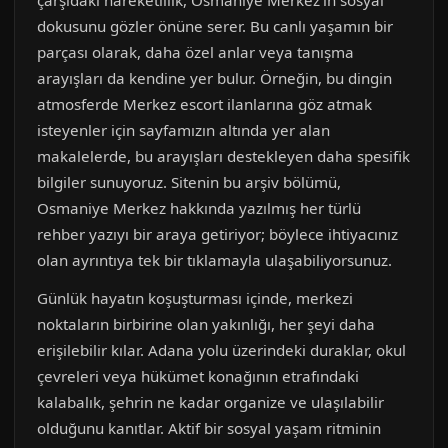
çarşıdaki hareketlilik, Osmaniye Merkez’in sosyal
dokusunu gözler önüne serer. Bu canlı yaşamın bir
parçası olarak, daha özel anlar veya tanışma
arayışları da kendine yer bulur. Örneğin, bu dingin
atmosferde Merkez escort ilanlarına göz atmak
isteyenler için sayfamızın altında yer alan
makalelerde, bu arayışları destekleyen daha spesifik
bilgiler sunuyoruz. Sitenin bu arşiv bölümü,
Osmaniye Merkez hakkında yazılmış her türlü
rehber yazıyı bir araya getiriyor; böylece ihtiyacınız
olan ayrıntıya tek bir tıklamayla ulaşabiliyorsunuz.
Günlük hayatın koşuşturması içinde, merkezi
noktaların birbirine olan yakınlığı, her şeyi daha
erişilebilir kılar. Adana yolu üzerindeki duraklar, okul
çevreleri veya hükümet konağının etrafındaki
kalabalık, şehrin ne kadar organize ve ulaşılabilir
olduğunu kanıtlar. Aktif bir sosyal yaşam ritminin