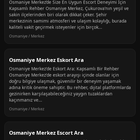
Osmaniye Merkez’de Size En Uygun Escort Deneyimi İçin
Kapsamlı Rehber Osmaniye Merkez, Çukurova’nın yeşil ve
sakin ilçelerinden biri olarak dikkat çeker. Şehir
merkezinin samimi atmosferi ve ulaşım kolaylığı, burada
kaliteli vakit geçirmek isteyenler için birçok...
Osmaniye / Merkez
Osmaniye Merkez Eskort Ara
Osmaniye Merkez'de Eskort Ara: Kapsamlı Bir Rehber
Osmaniye Merkez'de eskort arayışı içinde olanlar için
doğru bilgiye ulaşmak, güvenilir bir deneyim yaşamak
adına kritik öneme sahiptir. Bu rehber, dijital platformlarda
gezinirken karşılaşabileceğiniz yaygın tuzaklardan
kaçınmanız ve...
Osmaniye / Merkez
Osmaniye Merkez Escort Ara