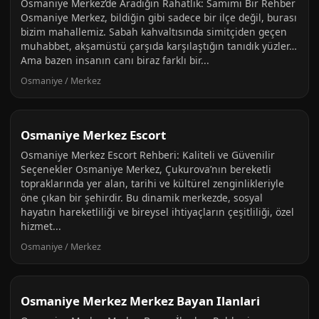
Osmaniye Merkez’de Aradığın Rahatlık: Samimi Bir Rehber
Osmaniye Merkez, bildiğin gibi sadece bir ilçe değil, burası
bizim mahallemiz. Sabah kahvaltısında simitçiden geçen
muhabbet, akşamüstü çarşıda karşılaştığın tanıdık yüzler…
Ama bazen insanın canı biraz farklı bir...
Osmaniye / Merkez
Osmaniye Merkez Escort
Osmaniye Merkez Escort Rehberi: Kaliteli ve Güvenilir
Seçenekler Osmaniye Merkez, Çukurova’nın bereketli
topraklarında yer alan, tarihi ve kültürel zenginlikleriyle
öne çıkan bir şehirdir. Bu dinamik merkezde, sosyal
hayatın hareketliliği ve bireysel ihtiyaçların çeşitliliği, özel
hizmet...
Osmaniye / Merkez
Osmaniye Merkez Merkez Bayan Ilanlari