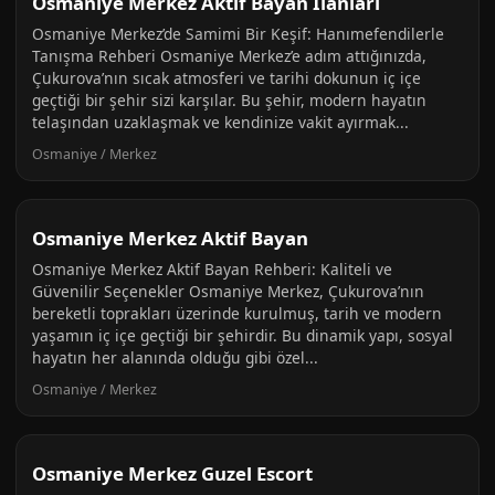
Osmaniye Merkez Aktif Bayan Ilanlari
Osmaniye Merkez’de Samimi Bir Keşif: Hanımefendilerle
Tanışma Rehberi Osmaniye Merkez’e adım attığınızda,
Çukurova’nın sıcak atmosferi ve tarihi dokunun iç içe
geçtiği bir şehir sizi karşılar. Bu şehir, modern hayatın
telaşından uzaklaşmak ve kendinize vakit ayırmak...
Osmaniye / Merkez
Osmaniye Merkez Aktif Bayan
Osmaniye Merkez Aktif Bayan Rehberi: Kaliteli ve
Güvenilir Seçenekler Osmaniye Merkez, Çukurova’nın
bereketli toprakları üzerinde kurulmuş, tarih ve modern
yaşamın iç içe geçtiği bir şehirdir. Bu dinamik yapı, sosyal
hayatın her alanında olduğu gibi özel...
Osmaniye / Merkez
Osmaniye Merkez Guzel Escort