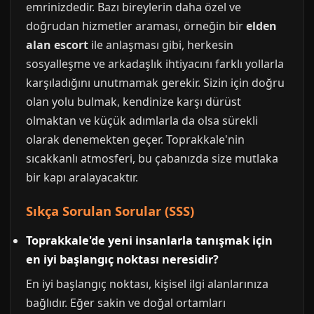
emrinizdedir. Bazı bireylerin daha özel ve
doğrudan hizmetler araması, örneğin bir
elden
alan escort
ile anlaşması gibi, herkesin
sosyalleşme ve arkadaşlık ihtiyacını farklı yollarla
karşıladığını unutmamak gerekir. Sizin için doğru
olan yolu bulmak, kendinize karşı dürüst
olmaktan ve küçük adımlarla da olsa sürekli
olarak denemekten geçer. Toprakkale'nin
sıcakkanlı atmosferi, bu çabanızda size mutlaka
bir kapı aralayacaktır.
Sıkça Sorulan Sorular (SSS)
Toprakkale'de yeni insanlarla tanışmak için
en iyi başlangıç noktası neresidir?
En iyi başlangıç noktası, kişisel ilgi alanlarınıza
bağlıdır. Eğer sakin ve doğal ortamları