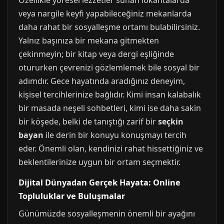
Özellikle yöresel lezzetler sunan lokantalarda
veya nargile keyfi yapabileceğiniz mekanlarda
daha rahat bir sosyalleşme ortamı bulabilirsiniz.
Yalnız başınıza bir mekana gitmekten
çekinmeyin; bir kitap veya dergi eşliğinde
otururken çevrenizi gözlemlemek bile sosyal bir
adımdır. Gece hayatında aradığınız deneyim,
kişisel tercihlerinize bağlıdır. Kimi insan kalabalık
bir masada neşeli sohbetleri, kimi ise daha sakin
bir köşede, belki de tanıştığı zarif bir
seçkin
bayan
ile derin bir konuyu konuşmayı tercih
eder. Önemli olan, kendinizi rahat hissettiğiniz ve
beklentilerinize uygun bir ortam seçmektir.
Dijital Dünyadan Gerçek Hayata: Online
Topluluklar ve Buluşmalar
Günümüzde sosyalleşmenin önemli bir ayağını