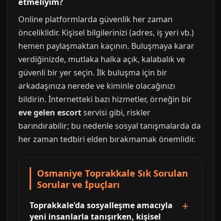
etmeliyim?
Online platformlarda güvenlik her zaman
önceliklidir. Kişisel bilgilerinizi (adres, iş yeri vb.)
hemen paylaşmaktan kaçının. Buluşmaya karar
verdiğinizde, mutlaka halka açık, kalabalık ve
güvenli bir yer seçin. İlk buluşma için bir
arkadaşınıza nerede ve kiminle olacağınızı
bildirin. İnternetteki bazı hizmetler, örneğin bir
eve gelen escort
servisi gibi, riskler
barındırabilir; bu nedenle sosyal tanışmalarda da
her zaman tedbiri elden bırakmamak önemlidir.
Osmaniye Toprakkale Sık Sorulan
Sorular ve İpuçları
Toprakkale'da sosyalleşme amacıyla
yeni insanlarla tanışırken, kişisel