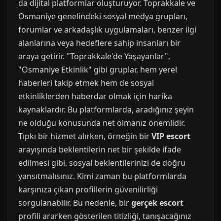
da dijital platformlar oluşturuyor. Toprakkale ve
Osmaniye genelindeki sosyal medya grupları,
forumlar ve arkadaşlık uygulamaları, benzer ilgi
alanlarına veya hedeflere sahip insanları bir
araya getirir. "Toprakkale'de Yaşayanlar",
"Osmaniye Etkinlik" gibi gruplar, hem yerel
haberleri takip etmek hem de sosyal
etkinliklerden haberdar olmak için harika
kaynaklardır. Bu platformlarda, aradığınız şeyin
ne olduğu konusunda net olmanız önemlidir.
Tıpkı bir hizmet alırken, örneğin bir
VIP escort
arayışında beklentilerin net bir şekilde ifade
edilmesi gibi, sosyal beklentilerinizi de doğru
yansıtmalısınız. Kimi zaman bu platformlarda
karşınıza çıkan profillerin güvenilirliği
sorgulanabilir. Bu nedenle, bir
gerçek escort
profili ararken gösterilen titizliği, tanışacağınız