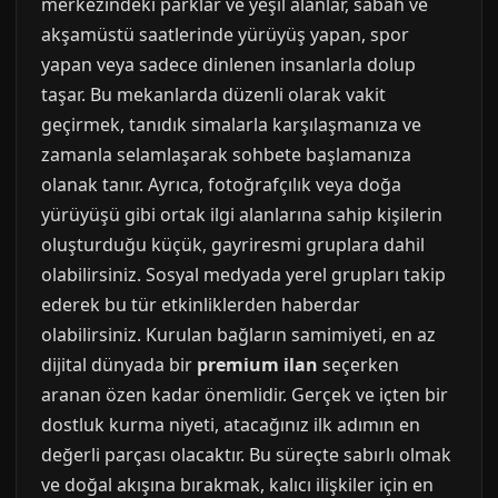
merkezindeki parklar ve yeşil alanlar, sabah ve
akşamüstü saatlerinde yürüyüş yapan, spor
yapan veya sadece dinlenen insanlarla dolup
taşar. Bu mekanlarda düzenli olarak vakit
geçirmek, tanıdık simalarla karşılaşmanıza ve
zamanla selamlaşarak sohbete başlamanıza
olanak tanır. Ayrıca, fotoğrafçılık veya doğa
yürüyüşü gibi ortak ilgi alanlarına sahip kişilerin
oluşturduğu küçük, gayriresmi gruplara dahil
olabilirsiniz. Sosyal medyada yerel grupları takip
ederek bu tür etkinliklerden haberdar
olabilirsiniz. Kurulan bağların samimiyeti, en az
dijital dünyada bir
premium ilan
seçerken
aranan özen kadar önemlidir. Gerçek ve içten bir
dostluk kurma niyeti, atacağınız ilk adımın en
değerli parçası olacaktır. Bu süreçte sabırlı olmak
ve doğal akışına bırakmak, kalıcı ilişkiler için en