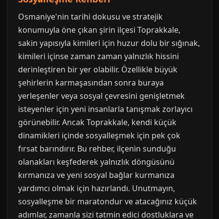
Osmaniye'nin tarihi dokusu ve stratejik
konumuyla öne çıkan şirin ilçesi Toprakkale,
sakin yapısıyla kimileri için huzur dolu bir sığınak,
kimileri içinse zaman zaman yalnızlık hissini
derinleştiren bir yer olabilir. Özellikle büyük
şehirlerin karmaşasından sonra buraya
yerleşenler veya sosyal çevresini genişletmek
isteyenler için yeni insanlarla tanışmak zorlayıcı
görünebilir. Ancak Toprakkale, kendi küçük
dinamikleri içinde sosyalleşmek için pek çok
fırsat barındırır. Bu rehber, ilçenin sunduğu
olanakları keşfederek yalnızlık döngüsünü
kırmanıza ve yeni sosyal bağlar kurmanıza
yardımcı olmak için hazırlandı. Unutmayın,
sosyalleşme bir maratondur ve atacağınız küçük
adımlar, zamanla sizi tatmin edici dostluklara ve