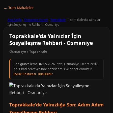
← Tum Makaleler
Ana Sayfa
›
Osmaniye Escort
›
Toprakkale
›
Toprakkale'da Yalnızlar
İçin Sosyalleşme Rehberi - Osmaniye
Toprakkale'da Yalnızlar İçin
Sosyalleşme Rehberi - Osmaniye
Osmaniye / Toprakkale
Son guncelleme:
02.05.2026
· Yazi, Osmaniye Escort icerik
politikasi cercevesinde hazirlanmis ve denetlenmistir.
Icerik Politikasi
·
Ihlal Bildir
Toprakkale'de Yalnızlığa Son: Adım Adım
Sosyalleşme Rehberi