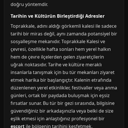
doğru yöntemdir.
Tarihin ve Kültürün Birleştirdiği Adresler
Toprakkale, adını aldığı görkemli kalesi ile sadece
tarihi bir miras değil, aynı zamanda potansiyel bir
sosyalleşme mekanıdır. Toprakkale Kalesi ve
çevresi, özellikle hafta sonları hem yerel halkın
hem de çevre ilçelerden gelen ziyaretçilerin
uğrak noktasıdır. Tarihe ve kültüre meraklı
insanlarla tanışmak için bu tür mekanları ziyaret
etmek harika bir başlangıçtır. Kalenin etrafında
düzenlenen yerel etkinlikler, festivaller veya anma
günleri, ortak bir paydada buluşmak için eşsiz
fırsatlar sunar. Bu tür bir gezi sırasında, bilgisine
güvendiğiniz bir arkadaşınızla veya belki de size
eşlik etmesi için anlaştığınız profesyonel bir
escort
ile bölgenin tarihini keşfetmek,