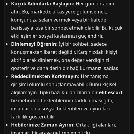
Küçük Adımlarla Başlayın:
Her gün bir adım
atın. Bu, marketteki kasiyere gülümsemek,
komşunuza selam vermek veya bir kafede
baristayla kısa bir sohbet etmek olabilir. Bu küçük
etkileşimler, sosyal kaslarınızı güçlendirir.
Dinlemeyi Öğrenin:
İyi bir sohbet, sadece
konuşmaktan ibaret değildir. Karşınızdaki kişiyi
aktif olarak dinlemek, ona değer verdiğinizi
gösterir ve daha derin bir bağ kurmanızı sağlar.
Reddedilmekten Korkmayın:
Her tanışma
girişimi olumlu sonuçlanmayabilir. Bunu kişisel
algılamayın. Tıpkı bazı kullanıcıların bir
elit escort
hizmetinden beklentilerinin farklı olması gibi,
insanların da sosyal beklentileri ve uyumları
farklılık gösterebilir.
Hobilerinize Zaman Ayırın:
Ortak ilgi alanları,
insanları bir araya getiren en güçlü