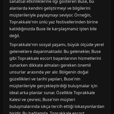
sanatsal etkinliklerine ilgi gösteren Buse, bu
alanlarda kendini geliştirmeyi ve bilgilerini
müşterileriyle paylaşmayı seviyor. Örneğin,
Toprakkale'nin ünlü yaz festivallerinden birine
katıldığınızda Buse ile karşılaşmanız işten bile
değil.
Toprakkale'nin sosyal yaşamı, büyük ölçüde yerel
geleneklere dayanmaktadır. Bu gelenekler, Buse
gibi Toprakkale escort bayanlarının hizmetlerini
sunarken dikkate almaları gereken önemli
unsurlar arasında yer alır. Bölgenin doğal
güzellikleri ve tarihi yapıları, Buse'nin
müşterileriyle gerçekleştirdiği buluşmalar için
ideal arka planlar sunar. Özellikle Toprakkale
Kalesi ve çevresi, Buse'nin müşteri
buluşmalarında sıkça tercih ettiği lokasyonlardan
biridir. Bu bağlamda, Toprakkale escort