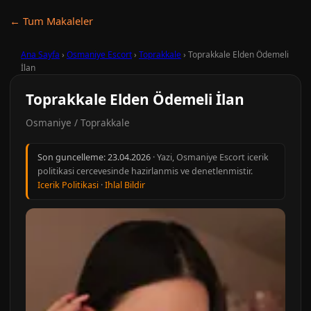
← Tum Makaleler
Ana Sayfa
›
Osmaniye Escort
›
Toprakkale
›
Toprakkale Elden Ödemeli
İlan
Toprakkale Elden Ödemeli İlan
Osmaniye / Toprakkale
Son guncelleme:
23.04.2026
· Yazi, Osmaniye Escort icerik
politikasi cercevesinde hazirlanmis ve denetlenmistir.
Icerik Politikasi
·
Ihlal Bildir