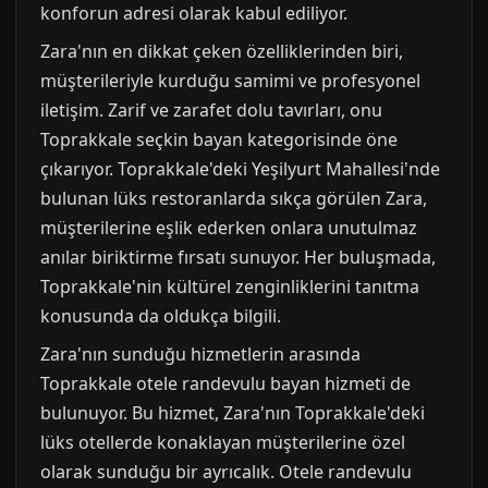
konforun adresi olarak kabul ediliyor.
Zara'nın en dikkat çeken özelliklerinden biri,
müşterileriyle kurduğu samimi ve profesyonel
iletişim. Zarif ve zarafet dolu tavırları, onu
Toprakkale seçkin bayan kategorisinde öne
çıkarıyor. Toprakkale'deki Yeşilyurt Mahallesi'nde
bulunan lüks restoranlarda sıkça görülen Zara,
müşterilerine eşlik ederken onlara unutulmaz
anılar biriktirme fırsatı sunuyor. Her buluşmada,
Toprakkale'nin kültürel zenginliklerini tanıtma
konusunda da oldukça bilgili.
Zara'nın sunduğu hizmetlerin arasında
Toprakkale otele randevulu bayan hizmeti de
bulunuyor. Bu hizmet, Zara'nın Toprakkale'deki
lüks otellerde konaklayan müşterilerine özel
olarak sunduğu bir ayrıcalık. Otele randevulu