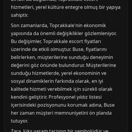
hizmetleri, yerel kültüre entegre olmuş bir yapıya
sahiptir.
Son zamanlarda, Toprakkale'nin ekonomik
yapısında da önemli değişiklikler gözlemleniyor.
Bu değişimler, Toprakkale escort fiyatları
üzerinde de etkili olmuştur. Buse, fiyatlarını
belirlerken, müşterilerine sunduğu deneyimin
değerini göz önünde bulundurur. Müşterilerine
sunduğu hizmetlerde, yerel ekonominin ve
sosyal dinamiklerin farkında olarak, en iyi
kalitede hizmeti verebilmek için sürekli olarak
kendini geliştirir. Profesyonel yıldız listesi
içerisindeki pozisyonunu korumak adına, Buse
her zaman müşteri memnuniyetini ön planda
tutuyor.
Zara, lüks yaşam tarzının bir sembolüdür ve