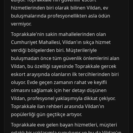
hizmetlerinden biri olarak bilinen Vildan, ev
buluşmalarında profesyonellikten asla ödün
vermiyor.
Toprakkale'nin sakin mahallelerinden olan
Cumhuriyet Mahallesi, Vildan'ın sıkça hizmet
verdiği bölgelerden biri. Müşterileriyle
buluşmadan önce tüm güvenlik önlemlerini alan
Vildan, bu özelliği sayesinde Toprakkale gercek
eskort arayışında olanların ilk tercihlerinden biri
oluyor. Evde geçen zamanın rahat ve keyifli
olmasını sağlamak için her detayı düşünen
Vildan, profesyonel yaklaşımıyla dikkat çekiyor.
Toprakkale ilan rehberi arasında Vildan'ın
popülerliği gün geçtikçe artıyor.
Toprakkale eve gelen bayan hizmetleri, müşteri
odaklı bir yaklaşımla sunuluyor ve bu da Vildan'ın