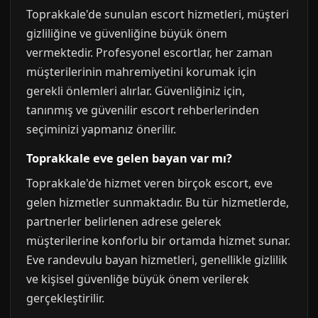
Toprakkale'de sunulan escort hizmetleri, müşteri
gizliliğine ve güvenliğine büyük önem
vermektedir. Profesyonel escortlar, her zaman
müşterilerinin mahremiyetini korumak için
gerekli önlemleri alırlar. Güvenliğiniz için,
tanınmış ve güvenilir escort rehberlerinden
seçiminizi yapmanız önerilir.
Toprakkale eve gelen bayan var mı?
Toprakkale'de hizmet veren birçok escort, eve
gelen hizmetler sunmaktadır. Bu tür hizmetlerde,
partnerler belirlenen adrese gelerek
müşterilerine konforlu bir ortamda hizmet sunar.
Eve randevulu bayan hizmetleri, genellikle gizlilik
ve kişisel güvenliğe büyük önem verilerek
gerçekleştirilir.