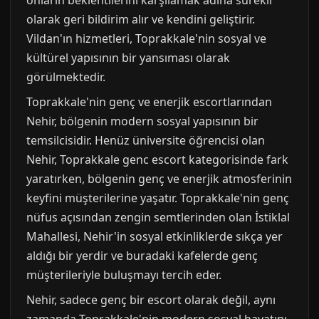
olarak geri bildirim alır ve kendini geliştirir.
Vildan'ın hizmetleri, Toprakkale'nin sosyal ve
kültürel yapısının bir yansıması olarak
görülmektedir.
Toprakkale'nin genç ve enerjik escortlarından
Nehir, bölgenin modern sosyal yapısının bir
temsilcisidir. Henüz üniversite öğrencisi olan
Nehir, Toprakkale genc escort kategorisinde fark
yaratırken, bölgenin genç ve enerjik atmosferinin
keyfini müşterilerine yaşatır. Toprakkale'nin genç
nüfus açısından zengin semtlerinden olan İstiklal
Mahallesi, Nehir'in sosyal etkinliklerde sıkça yer
aldığı bir yerdir ve buradaki kafelerde genç
müşterileriyle buluşmayı tercih eder.
Nehir, sadece genç bir escort olarak değil, aynı
zamanda Toprakkale'nin modern sosyal hayatını