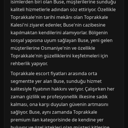
isimlerden biri olan Buse, müşterilerine sunduğu
kaliteli hizmetlerle adından söz ettiriyor. Özellikle
Toprakkale'nin tarihi mekânı olan Toprakkale
Kalesi'ni ziyaret edenler, Buse'nin cazibesine
kapılmaktan kendilerini alamıyorlar. Bölgenin
sosyal yapısına uyum sağlayan Buse, yeni gelen
müşterilerine Osmaniye'nin ve özellikle
Toprakkale'nin güzelliklerini keşfetmeleri için
rehberlik yapıyor.
Toprakkale escort fiyatları arasında orta
segmentte yer alan Buse, sunduğu hizmet
kalitesiyle fiyatının hakkını veriyor. Çalışırken her
zaman gizlilik ve profesyonellik ilkesine sadık
kalması, ona karşı duyulan güvenin artmasını
sağlıyor. Buse, aynı zamanda Toprakkale
premium ilan kategorisinde de kendine yer
buluyor ve özel istekleri olan müşteri kitlesine