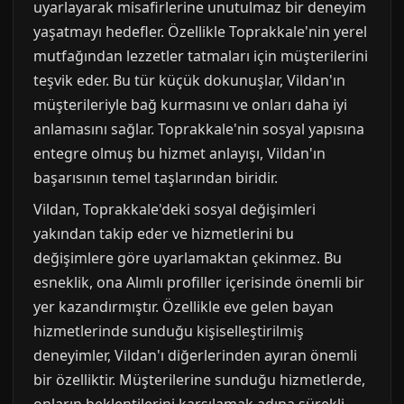
uyarlayarak misafirlerine unutulmaz bir deneyim
yaşatmayı hedefler. Özellikle Toprakkale'nin yerel
mutfağından lezzetler tatmaları için müşterilerini
teşvik eder. Bu tür küçük dokunuşlar, Vildan'ın
müşterileriyle bağ kurmasını ve onları daha iyi
anlamasını sağlar. Toprakkale'nin sosyal yapısına
entegre olmuş bu hizmet anlayışı, Vildan'ın
başarısının temel taşlarından biridir.
Vildan, Toprakkale'deki sosyal değişimleri
yakından takip eder ve hizmetlerini bu
değişimlere göre uyarlamaktan çekinmez. Bu
esneklik, ona Alımlı profiller içerisinde önemli bir
yer kazandırmıştır. Özellikle eve gelen bayan
hizmetlerinde sunduğu kişiselleştirilmiş
deneyimler, Vildan'ı diğerlerinden ayıran önemli
bir özelliktir. Müşterilerine sunduğu hizmetlerde,
onların beklentilerini karşılamak adına sürekli