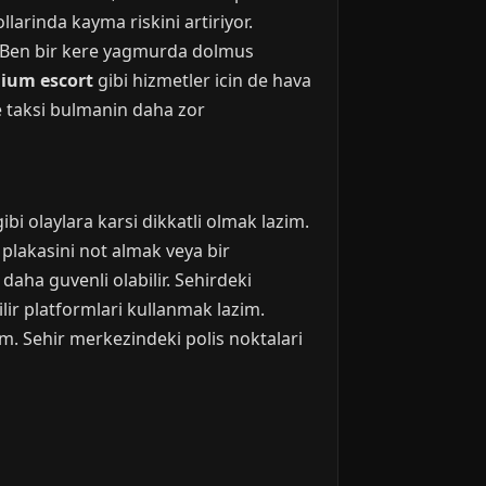
llarinda kayma riskini artiriyor.
. Ben bir kere yagmurda dolmus
ium escort
gibi hizmetler icin de hava
e taksi bulmanin daha zor
bi olaylara karsi dikkatli olmak lazim.
n plakasini not almak veya bir
daha guvenli olabilir. Sehirdeki
ir platformlari kullanmak lazim.
m. Sehir merkezindeki polis noktalari