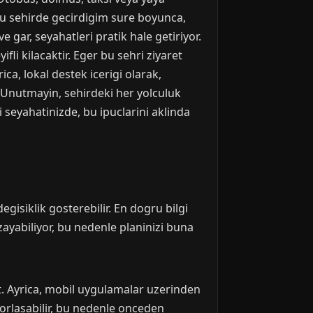
n bu sehirde gecirdigim sure boyunca,
gar, seyahatleri pratik hale getiriyor.
li kilacaktir. Eger bu sehri ziyaret
ca, lokal destek icerigi olarak,
r. Unutmayin, sehirdeki her yolculuk
 seyahatinizde, bu ipuclarini aklinda
gisiklik gosterebilir. En dogru bilgi
zayabiliyor, bu nedenle planinizi buna
t. Ayrica, mobil uygulamalar uzerinden
orlasabilir, bu nedenle onceden