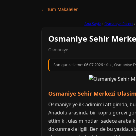
← Tum Makaleler
Ana Sayfa
›
Osmaniye Escort
›
Osmaniye Sehir Merkez
Osmaniye
Son guncelleme:
06.07.2026
· Yazi, Osmaniye Es
Osmaniye Sehir Merkezi Ulasim 
Osmaniye'ye ilk adimimi attigimda, bu 
Anadolu arasinda bir kopru gorevi gor
ettim ki, ulasim notlari sadece araba
dokunmakla ilgili. Ben de bu yazida, s