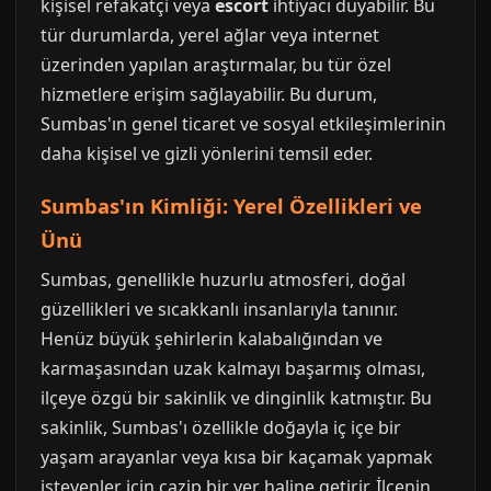
kişisel refakatçi veya
escort
ihtiyacı duyabilir. Bu
tür durumlarda, yerel ağlar veya internet
üzerinden yapılan araştırmalar, bu tür özel
hizmetlere erişim sağlayabilir. Bu durum,
Sumbas'ın genel ticaret ve sosyal etkileşimlerinin
daha kişisel ve gizli yönlerini temsil eder.
Sumbas'ın Kimliği: Yerel Özellikleri ve
Ünü
Sumbas, genellikle huzurlu atmosferi, doğal
güzellikleri ve sıcakkanlı insanlarıyla tanınır.
Henüz büyük şehirlerin kalabalığından ve
karmaşasından uzak kalmayı başarmış olması,
ilçeye özgü bir sakinlik ve dinginlik katmıştır. Bu
sakinlik, Sumbas'ı özellikle doğayla iç içe bir
yaşam arayanlar veya kısa bir kaçamak yapmak
isteyenler için cazip bir yer haline getirir. İlçenin