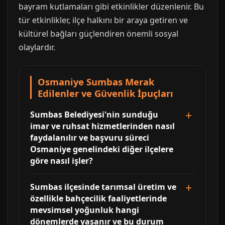
bayram kutlamaları gibi etkinlikler düzenlenir. Bu
tür etkinlikler, ilçe halkını bir araya getiren ve
kültürel bağları güçlendiren önemli sosyal
olaylardır.
Osmaniye Sumbas Merak
Edilenler ve Güvenlik İpuçları
Sumbas Belediyesi'nin sunduğu
imar ve ruhsat hizmetlerinden nasıl
faydalanılır ve başvuru süreci
Osmaniye genelindeki diğer ilçelere
göre nasıl işler?
Sumbas ilçesinde tarımsal üretim ve
özellikle bahçecilik faaliyetlerinde
mevsimsel yoğunluk hangi
dönemlerde yaşanır ve bu durum