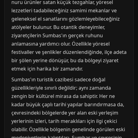
nuru ürünler satan küçük tezgahlar, yöresel
lezzetleri tadabileceğiniz samimi mekanlar ve
geleneksel el sanatlarını gözlemleyebileceğiniz
atölyeler bulunur. Bu otantik deneyimler,
ziyaretçilerin Sumbas'ın gerçek ruhunu
anlamasına yardımcı olur. Özellikle yöresel
festivaller ve şenlikler düzenlendiğinde, ilçe adeta
bir şölen yerine dönüşür, bu da bölgeyi ziyaret
etmek için harika bir zamandır.
Sumbas'ın turistik cazibesi sadece doğal
güzellikleriyle sınırlı değildir; aynı zamanda
zengin bir kültürel mirasa da sahiptir. Her ne
kadar büyük çaplı tarihi yapılar barındırmasa da,
çevresindeki bölgelerde yer alan eski yerleşim
yerlerinin izleri, tarih meraklıları için ilgi çekici
olabilir. Özellikle bölgenin genelinde görülen eski
medeniyetlerin kalıntıları, Sumbas ve çevresinin