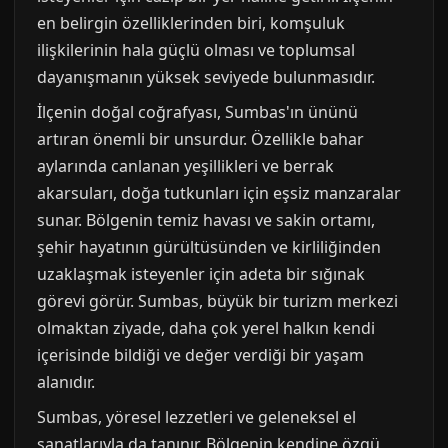
en belirgin özelliklerinden biri, komşuluk
ilişkilerinin hala güçlü olması ve toplumsal
dayanışmanın yüksek seviyede bulunmasıdır.
İlçenin doğal coğrafyası, Sumbas'ın ününü
artıran önemli bir unsurdur. Özellikle bahar
aylarında canlanan yeşillikleri ve berrak
akarsuları, doğa tutkunları için eşsiz manzaralar
sunar. Bölgenin temiz havası ve sakin ortamı,
şehir hayatının gürültüsünden ve kirliliğinden
uzaklaşmak isteyenler için adeta bir sığınak
görevi görür. Sumbas, büyük bir turizm merkezi
olmaktan ziyade, daha çok yerel halkın kendi
içerisinde bildiği ve değer verdiği bir yaşam
alanıdır.
Sumbas, yöresel lezzetleri ve geleneksel el
sanatlarıyla da tanınır. Bölgenin kendine özgü