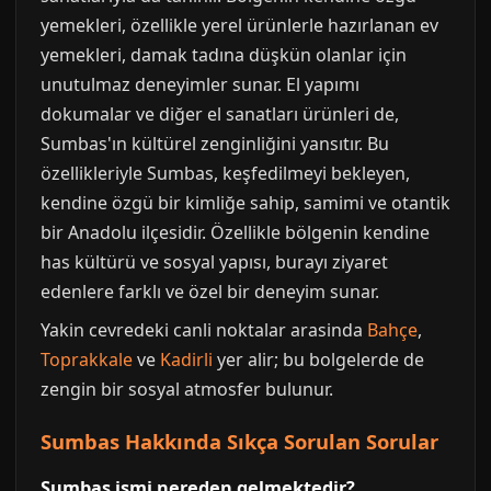
yemekleri, özellikle yerel ürünlerle hazırlanan ev
yemekleri, damak tadına düşkün olanlar için
unutulmaz deneyimler sunar. El yapımı
dokumalar ve diğer el sanatları ürünleri de,
Sumbas'ın kültürel zenginliğini yansıtır. Bu
özellikleriyle Sumbas, keşfedilmeyi bekleyen,
kendine özgü bir kimliğe sahip, samimi ve otantik
bir Anadolu ilçesidir. Özellikle bölgenin kendine
has kültürü ve sosyal yapısı, burayı ziyaret
edenlere farklı ve özel bir deneyim sunar.
Yakin cevredeki canli noktalar arasinda
Bahçe
,
Toprakkale
ve
Kadirli
yer alir; bu bolgelerde de
zengin bir sosyal atmosfer bulunur.
Sumbas Hakkında Sıkça Sorulan Sorular
Sumbas ismi nereden gelmektedir?