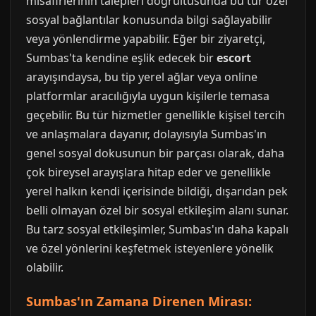
misafirlerinin talepleri doğrultusunda bu tür özel
sosyal bağlantılar konusunda bilgi sağlayabilir
veya yönlendirme yapabilir. Eğer bir ziyaretçi,
Sumbas'ta kendine eşlik edecek bir
escort
arayışındaysa, bu tip yerel ağlar veya online
platformlar aracılığıyla uygun kişilerle temasa
geçebilir. Bu tür hizmetler genellikle kişisel tercih
ve anlaşmalara dayanır, dolayısıyla Sumbas'ın
genel sosyal dokusunun bir parçası olarak, daha
çok bireysel arayışlara hitap eder ve genellikle
yerel halkın kendi içerisinde bildiği, dışarıdan pek
belli olmayan özel bir sosyal etkileşim alanı sunar.
Bu tarz sosyal etkileşimler, Sumbas'ın daha kapalı
ve özel yönlerini keşfetmek isteyenlere yönelik
olabilir.
Sumbas'ın Zamana Direnen Mirası: