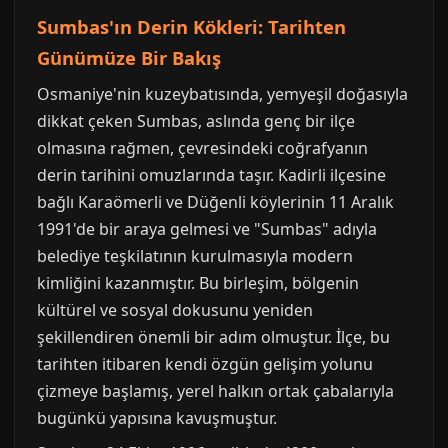
Sumbas'ın Derin Kökleri: Tarihten
Günümüze Bir Bakış
Osmaniye'nin kuzeybatısında, yemyeşil doğasıyla
dikkat çeken Sumbas, aslında genç bir ilçe
olmasına rağmen, çevresindeki coğrafyanın
derin tarihini omuzlarında taşır. Kadirli ilçesine
bağlı Karaömerli ve Düğenli köylerinin 11 Aralık
1991'de bir araya gelmesi ve "Sumbas" adıyla
belediye teşkilatının kurulmasıyla modern
kimliğini kazanmıştır. Bu birleşim, bölgenin
kültürel ve sosyal dokusunu yeniden
şekillendiren önemli bir adım olmuştur. İlçe, bu
tarihten itibaren kendi özgün gelişim yolunu
çizmeye başlamış, yerel halkın ortak çabalarıyla
bugünkü yapısına kavuşmuştur.