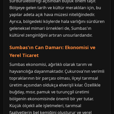
sürdürülebilirliği açısından büyük önem taşır.
Bölgeye gelen tarih ve kültür meraklıları için, bu
yapılar adeta açık hava müzesi niteliğindedir.
Ayrıca, bölgedeki köylerde hala varlığını sürdüren
geleneksel mimari örnekleri de, Sumbas'ın
kültürel zenginliğini artıran unsurlardandır.
Sumbas'ın Can Damarı: Ekonomisi ve
Yerel Ticaret
Sumbas ekonomisi, ağırlıklı olarak tarım ve
hayvancılığa dayanmaktadır. Çukurova'nın verimli
topraklarının bir parçası olması, ilçeyi tarımsal
üretim açısından oldukça elverişli kılar. Özellikle
buğday, mısır, pamuk ve turunçgil üretimi
bölgenin ekonomisinde önemli bir yer tutar.
Küçük ölçekli aile işletmeleri, tarımsal
faaliyetlerin bel kemiğini oluşturur ve yerel