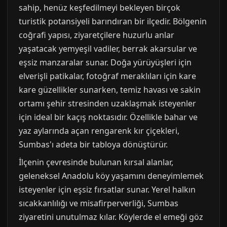
sahip, henüz keşfedilmeyi bekleyen birçok
turistik potansiyeli barındıran bir ilçedir. Bölgenin
coğrafi yapısı, ziyaretçilere huzurlu anlar
yaşatacak yemyeşil vadiler, berrak akarsular ve
eşsiz manzaralar sunar. Doğa yürüyüşleri için
elverişli patikalar, fotoğraf meraklıları için kare
kare güzellikler sunarken, temiz havası ve sakin
ortamı şehir stresinden uzaklaşmak isteyenler
için ideal bir kaçış noktasıdır. Özellikle bahar ve
yaz aylarında açan rengarenk kır çiçekleri,
Sumbas'ı adeta bir tabloya dönüştürür.
İlçenin çevresinde bulunan kırsal alanlar,
geleneksel Anadolu köy yaşamını deneyimlemek
isteyenler için eşsiz fırsatlar sunar. Yerel halkın
sıcakkanlılığı ve misafirperverliği, Sumbas
ziyaretini unutulmaz kılar. Köylerde el emeği göz