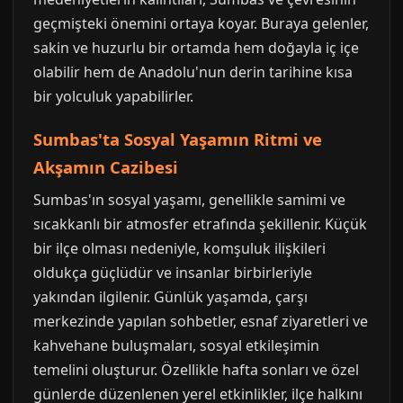
geçmişteki önemini ortaya koyar. Buraya gelenler,
sakin ve huzurlu bir ortamda hem doğayla iç içe
olabilir hem de Anadolu'nun derin tarihine kısa
bir yolculuk yapabilirler.
Sumbas'ta Sosyal Yaşamın Ritmi ve
Akşamın Cazibesi
Sumbas'ın sosyal yaşamı, genellikle samimi ve
sıcakkanlı bir atmosfer etrafında şekillenir. Küçük
bir ilçe olması nedeniyle, komşuluk ilişkileri
oldukça güçlüdür ve insanlar birbirleriyle
yakından ilgilenir. Günlük yaşamda, çarşı
merkezinde yapılan sohbetler, esnaf ziyaretleri ve
kahvehane buluşmaları, sosyal etkileşimin
temelini oluşturur. Özellikle hafta sonları ve özel
günlerde düzenlenen yerel etkinlikler, ilçe halkını