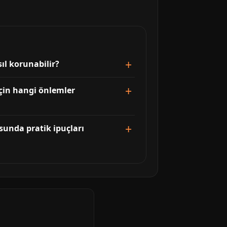
ıl korunabilir?
için hangi önlemler
sunda pratik ipuçları