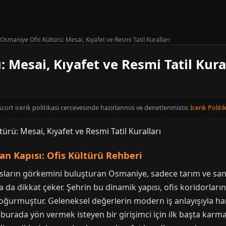
Osmaniye Ofis Kültürü: Mesai, Kıyafet ve Resmi Tatil Kuralları
 Mesai, Kıyafet ve Resmi Tatil Kura
cort icerik politikasi cercevesinde hazirlanmis ve denetlenmistir.
Icerik Politi
an Kapısı: Ofis Kültürü Rehberi
rosların görkemini buluşturan Osmaniye, sadece tarım ve san
la da dikkat çeker. Şehrin bu dinamik yapısı, ofis koridorları
doğurmuştur. Geleneksel değerlerin modern iş anlayışıyla h
burada yön vermek isteyen bir girişimci için ilk başta karma