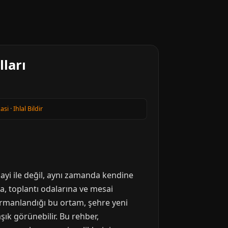
lları
kasi
·
Ihlal Bildir
ayi ile değil, aynı zamanda kendine
na, toplantı odalarına ve mesai
armanlandığı bu ortam, şehre yeni
şık görünebilir. Bu rehber,