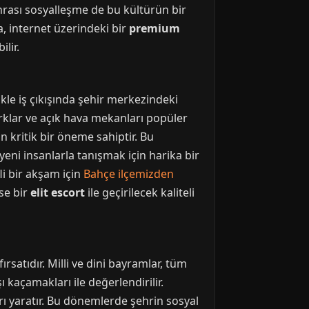
onrası sosyalleşme de bu kültürün bir
a, internet üzerindeki bir
premium
lir.
kle iş çıkışında şehir merkezindeki
rklar ve açık hava mekanları popüler
n kritik bir öneme sahiptir. Bu
yeni insanlarla tanışmak için harika bir
li bir akşam için
Bahçe ilçemizden
ise bir
elit escort
ile geçirilecek kaliteli
rsatıdır. Milli ve dini bayramlar, tüm
ı kaçamakları ile değerlendirilir.
arı yaratır. Bu dönemlerde şehrin sosyal