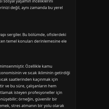
ı sosyal yaşamın inceliklerini
rinizi değil, aynı zamanda bu yerel
yapı sergiler. Bu bölümde, ofislerdeki
reken temel konuları derinlemesine ele
enimsenmiştir. Özellikle kamu
konomisinin ve sıcak ikliminin getirdiği
 sıcak saatlerinden kaçınmak için
tir ve bu süre, çalışanların hem
tlamak isteyen profesyoneller için
nüşebilir; örneğin, güvenilir bir
emek, stres atmanın bir yolu olarak