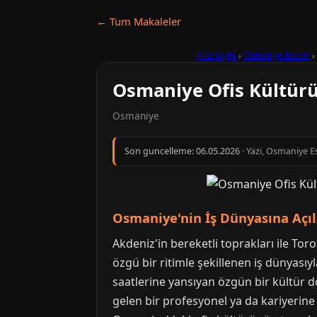
← Tum Makaleler
Ana Sayfa
›
Osmaniye Escort
›
Osmaniye Ofis Kültürü:
Osmaniye
Son guncelleme:
06.05.2026
· Yazi, Osmaniye Es
Osmaniye'nin İş Dünyasına Açıl
Akdeniz'in bereketli toprakları ile To
özgü bir ritimle şekillenen iş dünyasıy
saatlerine yansıyan özgün bir kültür 
gelen bir profesyonel ya da kariyerine 