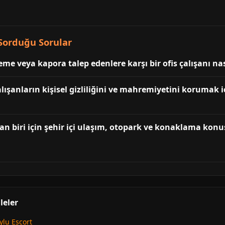
Sorduğu Sorular
me veya kapora talep edenlere karşı bir ofis çalışanı nas
ışanların kişisel gizliliğini ve mahremiyetini korumak 
an biri için şehir içi ulaşım, otopark ve konaklama konu
leler
ylu Escort