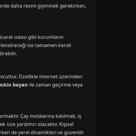
rlerde daha resmi giyinmek gerekirken,
ticaret odası gibi kurumların
ğerlendireceği ise tamamen kendi
rebilir.
evcuttur. Özellikle internet üzerinden
eckin bayan
ile zaman geçirme veya
maktır. Çay molalarına katılmak, iş
 size yardımcı olacaktır. Kişisel
rken de yerel dinamikleri ve güvenilir