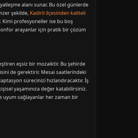
sosyalleşme alanı sunar. Bu özel günlerde
enzer şekilde,
Kadirli ilçesinden kaliteli
 Kimi profesyoneller ise bu boş
 konfor arayanlar için pratik bir çözüm
ştiren eşsiz bir mozaiktir. Bu şehirde
sini de gerektirir. Mesai saatlerindeki
ptasyon sürecinizi hızlandıracaktır. İş
şisel yaşamınıza değer katabilirsiniz.
üre uyum sağlayanlar her zaman bir