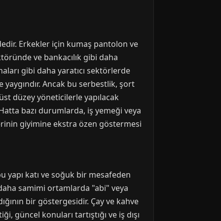
dedir. Erkekler için kumaş pantolon ve
ektöründe ve bankacılık gibi daha
maları gibi daha yaratıcı sektörlerde
 yaygındır. Ancak bu serbestlik, şort
 üst düzey yöneticilerle yapılacak
 Hatta bazı durumlarda, iş yemeği veya
erinin giyimine ekstra özen göstermesi
 bu yapı katı ve soğuk bir mesafeden
a, daha samimi ortamlarda "abi" veya
şıdığının bir göstergesidir. Çay ve kahve
i, güncel konuları tartıştığı ve iş dışı