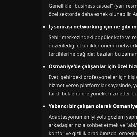
Genellikle "business casual" (yarı res
özel sektörde daha esnek olunabilir. 
İş sonrası networking için ne gibi i
Şehir merkezindeki popüler kafe ve resto
düzenlediği etkinlikler önemli network
tercihlerine bağlıdır; bazıları bu zaman
Osmaniye'de çalışanlar için özel hi
Evet, şehirdeki profesyoneller için kiş
hizmet veren platformlar sayesinde, y
farklı beklentilere yönelik hizmetler b
Yabancı bir çalışan olarak Osmaniye
Adaptasyonun en iyi yolu gözlem yapma
arkadaşlarınızla sohbet etmek ve "abi/
konfor ve gizlilik aradığınızda, örneği