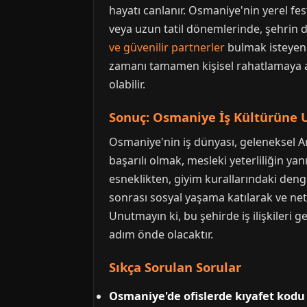
hayatı canlanır. Osmaniye'nin yerel fest
veya uzun tatil dönemlerinde, şehrin d
ve güvenilir partnerler
bulmak isteyen 
zamanı tamamen kişisel rahatlamaya a
olabilir.
Sonuç: Osmaniye İş Kültürüne
Osmaniye'nin iş dünyası, geleneksel Ana
başarılı olmak, mesleki yeterliliğin yan
esneklikten, giyim kurallarındaki deng
sonrası sosyal yaşama katılarak ve net
Unutmayın ki, bu şehirde iş ilişkileri
adım önde olacaktır.
Sıkça Sorulan Sorular
Osmaniye'de ofislerde kıyafet kodu