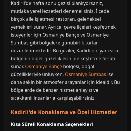
Kadirli'de hafta sonu gezisi planlıyorsanız,
mutlaka yerel lezzetleri denemelisiniz. İlçede
birçok aile işletmesi restoran, geleneksel
yemekleri sunar. Ayrıca, çevre ilçeleri keşfetmek
isteyenler için Osmaniye Bahçe ve Osmaniye
Sumbas gibi bölgelere günübirlik turlar
düzenlenmektedir. Bu geziler, Kadirli'nin yanı sıra
bölgenin diğer güzelliklerini de keşfetme fırsatı
sunar.
Osmaniye Bahçe
bölgesi, doğal
güzellikleriyle ünlüyken,
Osmaniye Sumbas
ise
daha sakin bir atmosfer arayanlar için idealdir. Bu
bölgelerde de benzer hizmet anlayışı ve
sıcakkanlı insanlarla karşılaşabilirsiniz.
Kadirli'de Konaklama ve Özel Hizmetler
Kısa Süreli Konaklama Seçenekleri