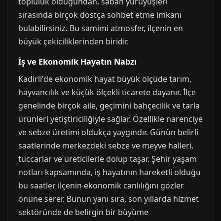
topluluk olduğundan, sabah yürüyüşleri
sırasında birçok dostça sohbet etme imkanı
bulabilirsiniz. Bu samimi atmosfer, ilçenin en
büyük çekiciliklerinden biridir.
İş ve Ekonomik Hayatın Nabzı
Kadirli'de ekonomik hayat büyük ölçüde tarım,
hayvancılık ve küçük ölçekli ticarete dayanır. İlçe
genelinde birçok aile, geçimini bahçecilik ve tarla
ürünleri yetiştiriciliğiyle sağlar. Özellikle narenciye
ve sebze üretimi oldukça yaygındır. Günün belirli
saatlerinde merkezdeki sebze ve meyve halleri,
tüccarlar ve üreticilerle dolup taşar. Şehir yaşam
notları kapsamında, iş hayatının hareketli olduğu
bu saatler ilçenin ekonomik canlılığını gözler
önüne serer. Bunun yanı sıra, son yıllarda hizmet
sektöründe de belirgin bir büyüme