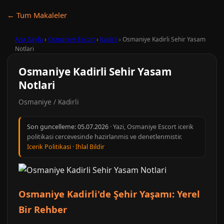
← Tum Makaleler
Ana Sayfa
›
Osmaniye Escort
›
Kadirli
›
Osmaniye Kadirli Sehir Yasam
Notlari
Osmaniye Kadirli Sehir Yasam
Notlari
Osmaniye / Kadirli
Son guncelleme:
05.07.2026
· Yazi, Osmaniye Escort icerik
politikasi cercevesinde hazirlanmis ve denetlenmistir.
Icerik Politikasi
·
Ihlal Bildir
Osmaniye Kadirli'de Şehir Yaşamı: Yerel
Bir Rehber