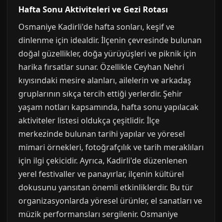
Hafta Sonu Aktiviteleri ve Gezi Rotası
Osmaniye Kadirli'de hafta sonları, keşif ve
dinlenme için idealdir. İlçenin çevresinde bulunan
doğal güzellikler, doğa yürüyüşleri ve piknik için
harika fırsatlar sunar. Özellikle Ceyhan Nehri
kıyısındaki mesire alanları, ailelerin ve arkadaş
gruplarının sıkça tercih ettiği yerlerdir. Şehir
yaşam notları kapsamında, hafta sonu yapılacak
aktiviteler listesi oldukça çeşitlidir. İlçe
merkezinde bulunan tarihi yapılar ve yöresel
mimari örnekleri, fotoğrafçılık ve tarih meraklıları
için ilgi çekicidir. Ayrıca, Kadirli'de düzenlenen
yerel festivaller ve panayırlar, ilçenin kültürel
dokusunu yansıtan önemli etkinliklerdir. Bu tür
organizasyonlarda yöresel ürünler, el sanatları ve
müzik performansları sergilenir. Osmaniye