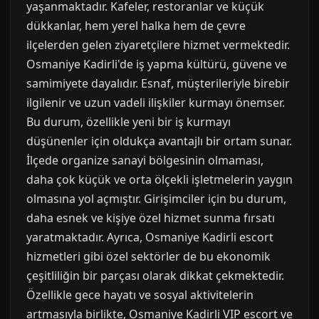
yaşanmaktadır. Kafeler, restoranlar ve küçük
dükkanlar, hem yerel halka hem de çevre
ilçelerden gelen ziyaretçilere hizmet vermektedir.
Osmaniye Kadirli'de iş yapma kültürü, güvene ve
samimiyete dayalıdır. Esnaf, müşterileriyle birebir
ilgilenir ve uzun vadeli ilişkiler kurmayı önemser.
Bu durum, özellikle yeni bir iş kurmayı
düşünenler için oldukça avantajlı bir ortam sunar.
İlçede organize sanayi bölgesinin olmaması,
daha çok küçük ve orta ölçekli işletmelerin yaygın
olmasına yol açmıştır. Girişimciler için bu durum,
daha esnek ve kişiye özel hizmet sunma fırsatı
yaratmaktadır. Ayrıca, Osmaniye Kadirli escort
hizmetleri gibi özel sektörler de bu ekonomik
çeşitliliğin bir parçası olarak dikkat çekmektedir.
Özellikle gece hayatı ve sosyal aktivitelerin
artmasıyla birlikte, Osmaniye Kadirli VIP escort ve