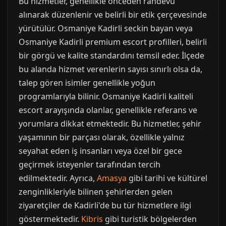
Bu hizmetler, genellikle önceden randevu
alınarak düzenlenir ve belirli bir etik çerçevesinde
yürütülür. Osmaniye Kadirli seckin bayan veya
Osmaniye Kadirli premium escort profilleri, belirli
bir görgü ve kalite standardını temsil eder. İlçede
bu alanda hizmet verenlerin sayısı sınırlı olsa da,
talep gören isimler genellikle yoğun
programlarıyla bilinir. Osmaniye Kadirli kaliteli
escort arayışında olanlar, genellikle referans ve
yorumlara dikkat etmektedir. Bu hizmetler, şehir
yaşamının bir parçası olarak, özellikle yalnız
seyahat eden iş insanları veya özel bir gece
geçirmek isteyenler tarafından tercih
edilmektedir. Ayrıca,
Amasya
gibi tarihi ve kültürel
zenginlikleriyle bilinen şehirlerden gelen
ziyaretçiler de Kadirli'de bu tür hizmetlere ilgi
göstermektedir.
Kibris
gibi turistik bölgelerden