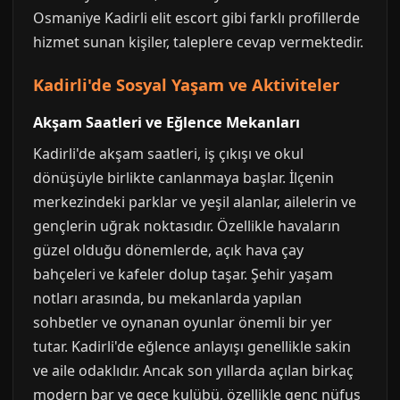
Osmaniye Kadirli elit escort gibi farklı profillerde
hizmet sunan kişiler, taleplere cevap vermektedir.
Kadirli'de Sosyal Yaşam ve Aktiviteler
Akşam Saatleri ve Eğlence Mekanları
Kadirli'de akşam saatleri, iş çıkışı ve okul
dönüşüyle birlikte canlanmaya başlar. İlçenin
merkezindeki parklar ve yeşil alanlar, ailelerin ve
gençlerin uğrak noktasıdır. Özellikle havaların
güzel olduğu dönemlerde, açık hava çay
bahçeleri ve kafeler dolup taşar. Şehir yaşam
notları arasında, bu mekanlarda yapılan
sohbetler ve oynanan oyunlar önemli bir yer
tutar. Kadirli'de eğlence anlayışı genellikle sakin
ve aile odaklıdır. Ancak son yıllarda açılan birkaç
modern bar ve gece kulübü, özellikle genç nüfus