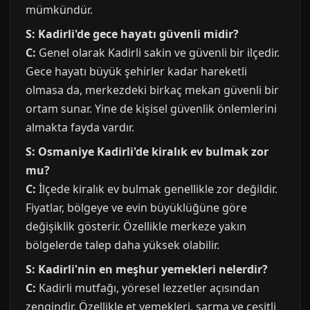
mümkündür.
S: Kadirli'de gece hayatı güvenli midir?
C:
Genel olarak Kadirli sakin ve güvenli bir ilçedir.
Gece hayatı büyük şehirler kadar hareketli
olmasa da, merkezdeki birkaç mekan güvenli bir
ortam sunar. Yine de kişisel güvenlik önlemlerini
almakta fayda vardır.
S: Osmaniye Kadirli'de kiralık ev bulmak zor
mu?
C:
İlçede kiralık ev bulmak genellikle zor değildir.
Fiyatlar, bölgeye ve evin büyüklüğüne göre
değişiklik gösterir. Özellikle merkeze yakın
bölgelerde talep daha yüksek olabilir.
S: Kadirli'nin en meşhur yemekleri nelerdir?
C:
Kadirli mutfağı, yöresel lezzetler açısından
zengindir. Özellikle et yemekleri, sarma ve çeşitli