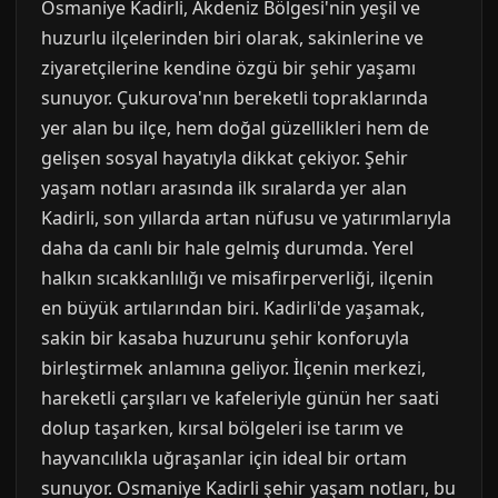
Osmaniye Kadirli, Akdeniz Bölgesi'nin yeşil ve
huzurlu ilçelerinden biri olarak, sakinlerine ve
ziyaretçilerine kendine özgü bir şehir yaşamı
sunuyor. Çukurova'nın bereketli topraklarında
yer alan bu ilçe, hem doğal güzellikleri hem de
gelişen sosyal hayatıyla dikkat çekiyor. Şehir
yaşam notları arasında ilk sıralarda yer alan
Kadirli, son yıllarda artan nüfusu ve yatırımlarıyla
daha da canlı bir hale gelmiş durumda. Yerel
halkın sıcakkanlılığı ve misafirperverliği, ilçenin
en büyük artılarından biri. Kadirli'de yaşamak,
sakin bir kasaba huzurunu şehir konforuyla
birleştirmek anlamına geliyor. İlçenin merkezi,
hareketli çarşıları ve kafeleriyle günün her saati
dolup taşarken, kırsal bölgeleri ise tarım ve
hayvancılıkla uğraşanlar için ideal bir ortam
sunuyor. Osmaniye Kadirli şehir yaşam notları, bu