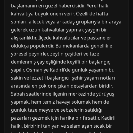
başlamanın en güzel habercisidir. Yerel halk,
kahvaltıya büyük önem verir. Özellikle hafta
sonları, ailecek veya arkadaş gruplarıyla bir araya
gelerek uzun kahvaltılar yapmak yaygın bir
alışkanlıktır. İlçede kahvaltıcılar ve pastaneler
oldukça popülerdir. Bu mekanlarda genellikle
yöresel peynirler, zeytin çeşitleri ve taze
demlenmiş çay eşliğinde keyifli bir başlangıç
yapılır. Osmaniye Kadirli'de günlük yaşamın bu
sakin ve lezzetli başlangıcı, şehir yaşam notları
arasında en çok öne çıkan detaylardan biridir.
Sabah saatlerinde ilçenin merkezinde yürüyüş
yapmak, hem temiz havayı solumak hem de
günlük taze meyve ve sebzelerin satıldığı
pazarları gezmek için harika bir fırsattır. Kadirli
halkı, birbirini tanıyan ve selamlaşan sıcak bir