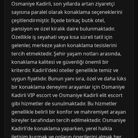
Osmaniye Kadirli, son yıllarda artan ziyaretçi
sayısına paralel olarak konaklama seçeneklerini
çeşitlendirmiştir. İlçede birkaç butik otel,
pansiyon ve özel kiralık daire bulunmaktadır.
Özellikle iş seyahati veya kısa süreli tatil için
gelenler, merkeze yakın konaklama tesislerini
tercih etmektedir. Şehir yaşam notları arasında,
konaklama kalitesi ve güvenliği önemli bir
kriterdir. Kadirli'deki oteller genellikle temiz ve
uygun fiyatlıdır. Bunun yanı sıra, özel ve daha lüks
bir konaklama deneyimi arayanlar için Osmaniye
Kadirli VIP escort ve Osmaniye Kadirli elit escort
gibi hizmetler de sunulmaktadır. Bu hizmetler
genellikle belirli bir konfor ve mahremiyet arayan
bireyler tarafından tercih edilmektedir. Osmaniye
Kadirli'de konaklama yaparken, yerel halkla
iletişim kurmak ve onların önerilerini almak her