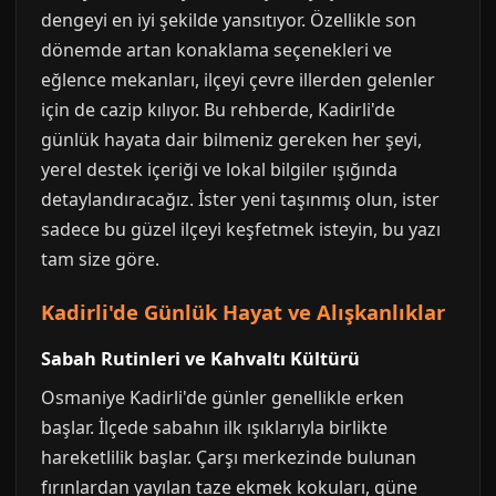
dengeyi en iyi şekilde yansıtıyor. Özellikle son
dönemde artan konaklama seçenekleri ve
eğlence mekanları, ilçeyi çevre illerden gelenler
için de cazip kılıyor. Bu rehberde, Kadirli'de
günlük hayata dair bilmeniz gereken her şeyi,
yerel destek içeriği ve lokal bilgiler ışığında
detaylandıracağız. İster yeni taşınmış olun, ister
sadece bu güzel ilçeyi keşfetmek isteyin, bu yazı
tam size göre.
Kadirli'de Günlük Hayat ve Alışkanlıklar
Sabah Rutinleri ve Kahvaltı Kültürü
Osmaniye Kadirli'de günler genellikle erken
başlar. İlçede sabahın ilk ışıklarıyla birlikte
hareketlilik başlar. Çarşı merkezinde bulunan
fırınlardan yayılan taze ekmek kokuları, güne