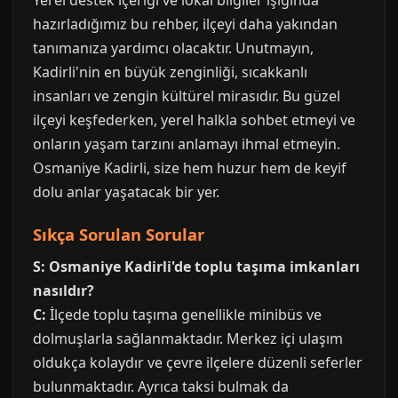
Yerel destek içeriği ve lokal bilgiler ışığında
hazırladığımız bu rehber, ilçeyi daha yakından
tanımanıza yardımcı olacaktır. Unutmayın,
Kadirli'nin en büyük zenginliği, sıcakkanlı
insanları ve zengin kültürel mirasıdır. Bu güzel
ilçeyi keşfederken, yerel halkla sohbet etmeyi ve
onların yaşam tarzını anlamayı ihmal etmeyin.
Osmaniye Kadirli, size hem huzur hem de keyif
dolu anlar yaşatacak bir yer.
Sıkça Sorulan Sorular
S: Osmaniye Kadirli'de toplu taşıma imkanları
nasıldır?
C:
İlçede toplu taşıma genellikle minibüs ve
dolmuşlarla sağlanmaktadır. Merkez içi ulaşım
oldukça kolaydır ve çevre ilçelere düzenli seferler
bulunmaktadır. Ayrıca taksi bulmak da