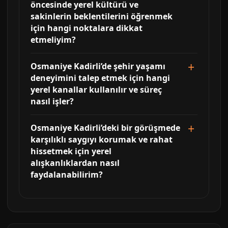
öncesinde yerel kültürü ve
sakinlerin beklentilerini öğrenmek
için hangi noktalara dikkat
etmeliyim?
Osmaniye Kadirli’de şehir yaşamı
deneyimini talep etmek için hangi
yerel kanallar kullanılır ve süreç
nasıl işler?
Osmaniye Kadirli’deki bir görüşmede
karşılıklı saygıyı korumak ve rahat
hissetmek için yerel
alışkanlıklardan nasıl
faydalanabilirim?