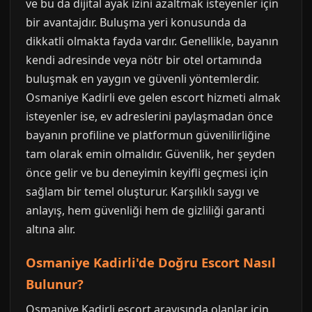
ve bu da dijital ayak izini azaltmak isteyenler için
bir avantajdır. Buluşma yeri konusunda da
dikkatli olmakta fayda vardır. Genellikle, bayanın
kendi adresinde veya nötr bir otel ortamında
buluşmak en yaygın ve güvenli yöntemlerdir.
Osmaniye Kadirli eve gelen escort hizmeti almak
isteyenler ise, ev adreslerini paylaşmadan önce
bayanın profiline ve platformun güvenilirliğine
tam olarak emin olmalıdır. Güvenlik, her şeyden
önce gelir ve bu deneyimin keyifli geçmesi için
sağlam bir temel oluşturur. Karşılıklı saygı ve
anlayış, hem güvenliği hem de gizliliği garanti
altına alır.
Osmaniye Kadirli'de Doğru Escort Nasıl
Bulunur?
Osmaniye Kadirli escort arayışında olanlar için