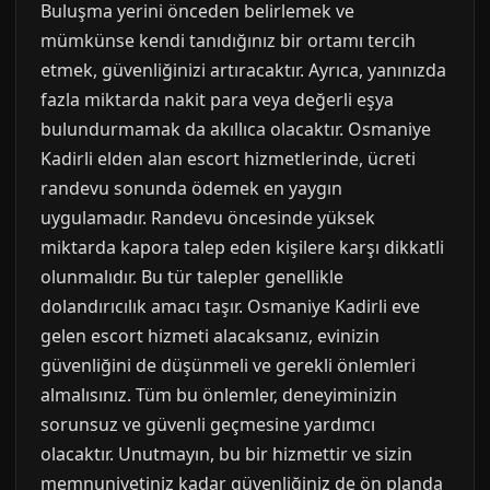
Buluşma yerini önceden belirlemek ve
mümkünse kendi tanıdığınız bir ortamı tercih
etmek, güvenliğinizi artıracaktır. Ayrıca, yanınızda
fazla miktarda nakit para veya değerli eşya
bulundurmamak da akıllıca olacaktır. Osmaniye
Kadirli elden alan escort hizmetlerinde, ücreti
randevu sonunda ödemek en yaygın
uygulamadır. Randevu öncesinde yüksek
miktarda kapora talep eden kişilere karşı dikkatli
olunmalıdır. Bu tür talepler genellikle
dolandırıcılık amacı taşır. Osmaniye Kadirli eve
gelen escort hizmeti alacaksanız, evinizin
güvenliğini de düşünmeli ve gerekli önlemleri
almalısınız. Tüm bu önlemler, deneyiminizin
sorunsuz ve güvenli geçmesine yardımcı
olacaktır. Unutmayın, bu bir hizmettir ve sizin
memnuniyetiniz kadar güvenliğiniz de ön planda