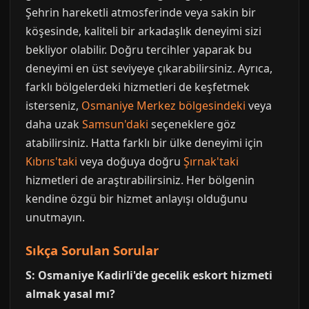
Şehrin hareketli atmosferinde veya sakin bir
köşesinde, kaliteli bir arkadaşlık deneyimi sizi
bekliyor olabilir. Doğru tercihler yaparak bu
deneyimi en üst seviyeye çıkarabilirsiniz. Ayrıca,
farklı bölgelerdeki hizmetleri de keşfetmek
isterseniz,
Osmaniye Merkez bölgesindeki
veya
daha uzak
Samsun'daki
seçeneklere göz
atabilirsiniz. Hatta farklı bir ülke deneyimi için
Kıbrıs'taki
veya doğuya doğru
Şırnak'taki
hizmetleri de araştırabilirsiniz. Her bölgenin
kendine özgü bir hizmet anlayışı olduğunu
unutmayın.
Sıkça Sorulan Sorular
S: Osmaniye Kadirli'de gecelik eskort hizmeti
almak yasal mı?