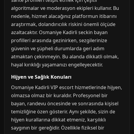
sahte profilleri tespit etmek için çeşitli
algoritmalar ve moderasyon ekipleri kullanır. Bu
nedenle, hizmet alacağınız platformun itibarını
araştırmak, dolandırıcılık riskini önemli ölçüde
azaltacaktır. Osmaniye Kadirli seckin bayan
profilleri arasında gezinirken, sezgilerinize
güvenin ve şüpheli durumlarda geri adım
atmaktan çekinmeyin. Bu alanda dikkatli olmak,
hayal kırıklığı yaşamanızı engelleyecektir.
Hijyen ve Sağlık Konuları
Osmaniye Kadirli VIP escort hizmetlerinde hijyen,
olmazsa olmaz bir kuraldır. Profesyonel bir
bayan, randevu öncesinde ve sonrasında kişisel
temizliğine özen gösterir. Aynı şekilde, sizin de
hijyen kurallarına dikkat etmeniz, karşılıklı
saygının bir gereğidir. Özellikle fiziksel bir