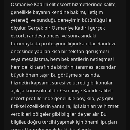
Osmaniye Kadirli elit escort hizmetlerinde kalite,
genellikle bayanın kendine bakımı, iletişim
yeteneği ve sunduğu deneyimin bütünlüğü ile
ölçülür. Gerçek bir Osmaniye Kadirli gerçek
escort, randevu öncesi ve sonrasındaki
tutumuyla da profesyonelliğini kanıtlar. Randevu
öncesinde yapılan kısa bir telefon görüşmesi
veya mesajlaşma, hem beklentilerin netleşmesi
hem de iki tarafın da birbirini tanıması açısından
büyük önem taşır. Bu görüşme sırasında,
hizmetin kapsamı, süresi ve ücreti gibi konular
açıkça konuşulmalıdır. Osmaniye Kadirli kaliteli
escort profillerinde genellikle boy, kilo, yaş gibi
fiziksel özelliklerin yanı sıra, ilgi alanları ve hizmet
verdikleri bölgeler gibi bilgiler de yer alır. Bu
bilgiler, doğru tercihi yapmak için önemli ipuçları
sunar. Unutulmamalıdır ki, bu alanda