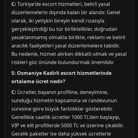
C:
Türkiye'de escort hizmetleri, belirli yasal
düzenlemelerin dışında kalan bir alandır. Genel
olarak, iki yetişkin bireyin kendi rızasıyla
gerçekleştirdiği bu tür birliktelikler, doğrudan
yasaklanmamış olmakla birlikte, reklamı ve belirli
aracılık faaliyetleri yasal düzenlemelere tabidir.
Bu nedenle, hizmet alırken dikkatli olmak ve yasal
riskleri göz önünde bulundurmak önemlidir.
S: Osmaniye Kadirli escort hizmetlerinde
ortalama ücret nedir?
C:
Ücretler, bayanın profiline, deneyimine,
sunduğu hizmetin kapsamına ve randevunun
süresine göre büyük farklılıklar gösterebilir.
Genellikle saatlik ücretler 1000 TL'den başlayıp,
VIP ve elit profillerde 5000 TL ve üzerine çıkabilir.
Gecelik paketler ise daha yüksek ücretlerle