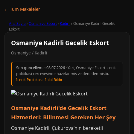
← Tum Makaleler
Ana Sayfa
›
Osmaniye Escort
›
Kadirli
›
Osmaniye Kadirli Gecelik
Eskort
Osmaniye Kadirli Gecelik Eskort
Osmaniye / Kadirli
Son guncelleme:
08.07.2026
· Yazi, Osmaniye Escort icerik
politikasi cercevesinde hazirlanmis ve denetlenmistir.
Icerik Politikasi
·
Ihlal Bildir
Osmaniye Kadirli'de Gecelik Eskort
Hizmetleri: Bilinmesi Gereken Her Şey
Osmaniye Kadirli, Çukurova’nın bereketli