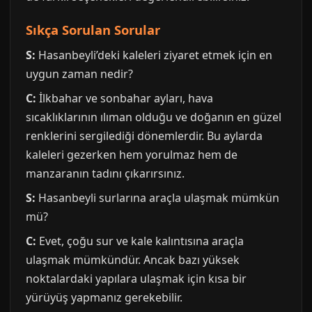
Sıkça Sorulan Sorular
S:
Hasanbeyli’deki kaleleri ziyaret etmek için en
uygun zaman nedir?
C:
İlkbahar ve sonbahar ayları, hava
sıcaklıklarının ılıman olduğu ve doğanın en güzel
renklerini sergilediği dönemlerdir. Bu aylarda
kaleleri gezerken hem yorulmaz hem de
manzaranın tadını çıkarırsınız.
S:
Hasanbeyli surlarına araçla ulaşmak mümkün
mü?
C:
Evet, çoğu sur ve kale kalıntısına araçla
ulaşmak mümkündür. Ancak bazı yüksek
noktalardaki yapılara ulaşmak için kısa bir
yürüyüş yapmanız gerekebilir.