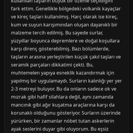
kullanılan taşların büyük bir özenle seçildiğini
fark ettim. Genellikle bölgedeki volkanik kayaçlar
ve kireç taşları kullanılmış. Harç olarak ise kireç,
kum ve suyun karışımından oluşan dayanıklı bir
malzeme tercih edilmiş. Bu sayede surlar,
yüzyıllar boyunca depremlere ve doğal koşullara
karşı direnç gösterebilmiş. Bazı bölümlerde,
taşların arasına yerleştirilen küçük çakıl taşları ve
seramik parçaları dikkatimi çekti. Bu,
muhtemelen yapıya esneklik kazandırmak için
yapılmış bir uygulamaydı. Surların kalınlığı yer yer
2-3 metreyi buluyor. Bu da onların sadece ok ve
mızrak gibi hafif silahlara değil, aynı zamanda
mancınık gibi ağır kuşatma araçlarına karşı da
korunaklı olduğunu gösteriyor. Surların üzerinde
yürürken, bir zamanlar nöbet tutan askerlerin
ayak seslerini duyar gibi oluyorum. Bu eşsiz