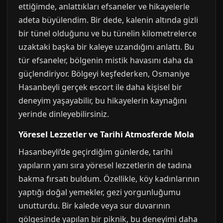
ettiğimde, anlattıkları efsaneler ve hikayelerle
adeta büyülendim. Bir dede, kalenin altında gizli
bir tünel olduğunu ve bu tünelin kilometrelerce
uzaktaki başka bir kaleye uzandığını anlattı. Bu
tür efsaneler, bölgenin mistik havasını daha da
güçlendiriyor. Bölgeyi keşfederken, Osmaniye
Hasanbeyli gerçek escort ile daha kişisel bir
deneyim yaşayabilir, bu hikayelerin kaynağını
yerinde dinleyebilirsiniz.
Yöresel Lezzetler ve Tarihi Atmosferde Mola
Hasanbeyli’de geçirdiğim günlerde, tarihi
yapıların yanı sıra yöresel lezzetlerin de tadına
bakma fırsatı buldum. Özellikle, köy kadınlarının
yaptığı doğal yemekler, gezi yorgunluğumu
unutturdu. Bir kalede veya sur duvarının
gölgesinde yapılan bir piknik, bu deneyimi daha