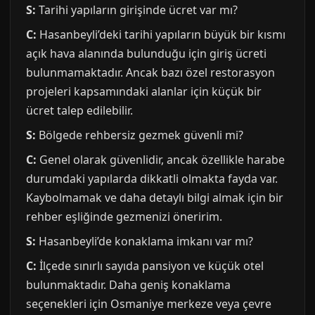
S:
Tarihi yapıların girişinde ücret var mı?
C:
Hasanbeyli’deki tarihi yapıların büyük bir kısmı
açık hava alanında bulunduğu için giriş ücreti
bulunmamaktadır. Ancak bazı özel restorasyon
projeleri kapsamındaki alanlar için küçük bir
ücret talep edilebilir.
S:
Bölgede rehbersiz gezmek güvenli mi?
C:
Genel olarak güvenlidir, ancak özellikle harabe
durumdaki yapılarda dikkatli olmakta fayda var.
Kaybolmamak ve daha detaylı bilgi almak için bir
rehber eşliğinde gezmenizi öneririm.
S:
Hasanbeyli’de konaklama imkanı var mı?
C:
İlçede sınırlı sayıda pansiyon ve küçük otel
bulunmaktadır. Daha geniş konaklama
seçenekleri için Osmaniye merkeze veya çevre