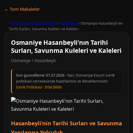
← Tum Makaleler
Ana Sayfa
›
Osmaniye Escort
›
Hasanbeyli
›
Osmaniye Hasanbeyli'nın
Tarihi Surları, Savunma Kuleleri ve Kaleleri
Osmaniye Hasanbeyli'nın Tarihi
Surları, Savunma Kuleleri ve Kaleleri
Osmaniye / Hasanbeyli
Son guncelleme:
01.07.2026
· Yazi, Osmaniye Escort icerik
politikasi cercevesinde hazirlanmis ve denetlenmistir.
Icerik Politikasi
·
Ihlal Bildir
Hasanbeyli’nin Tarihi Surları ve Savunma
Yapılarına Yolculuk