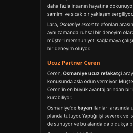
daha fazla insanın hayatına dokunuyo
samimi ve sıcak bir yaklaşım sergiliyor
Lara,
Osmaniye escort
telefonları arasın
aynı zamanda ruhsal bir deneyim olara
müşteri memnuniyeti sağlamaya çalışmas
bir deneyim oluyor.
Ucuz Partner Ceren
Ceren,
Osmaniye ucuz refakatçi
aray
konusunda asla ödün vermiyor. Müşteri
Ceren'in en büyük avantajlarından biri, 
kurabiliyor.
Osmaniye'de
bayan
ilanları arasında 
planda tutuyor. Yaptığı işi severek ve
de sunuyor ve bu alanda da oldukça baş