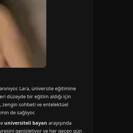
anınıyor. Lara, üniversite eğitimine
 düzeyde bir eğitim aldığı için
, zengin sohbeti ve entelektüel
tmin de sağlıyor.
de
universiteli bayan
arayışında
çevresini genişletiyor ve her geçen gün