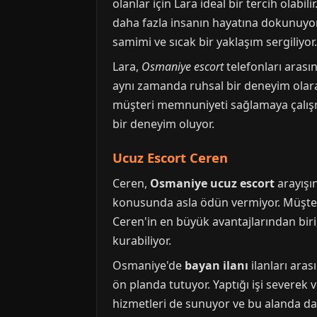
olanlar için Lara ideal bir tercih olabi
daha fazla insanın hayatına dokunuyo
samimi ve sıcak bir yaklaşım sergiliyor
Lara,
Osmaniye escort
telefonları arasın
aynı zamanda ruhsal bir deneyim olara
müşteri memnuniyeti sağlamaya çalışmas
bir deneyim oluyor.
Ucuz Escort Ceren
Ceren,
Osmaniye ucuz escort
arayışı
konusunda asla ödün vermiyor. Müşteri
Ceren'in en büyük avantajlarından biri, 
kurabiliyor.
Osmaniye'de
bayan ilanı
ilanları ara
ön planda tutuyor. Yaptığı işi severek
hizmetleri de sunuyor ve bu alanda da 