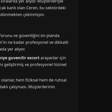
 sıralarda yer alıyor. Müşterileriyle
cak kanlı olan Ceren, bu sektördeki
ri dönmekten çekinmiyor.
nforunu ve güvenliğini ön planda
'in ne kadar profesyonel ve dikkatli
da yer alıyor.
ye guvenilir escort
arayanlar için
ni geliştirmiş ve profesyonel hizmet
te olanlar, hem fiziksel hem de ruhsal
aklı çalışması. Müşterilerinin