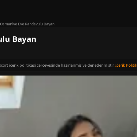
Osmaniye Eve Randevulu Bayan
ulu Bayan
cort icerik politikasi cercevesinde hazirlanmis ve denetlenmistir.
Icerik Politi