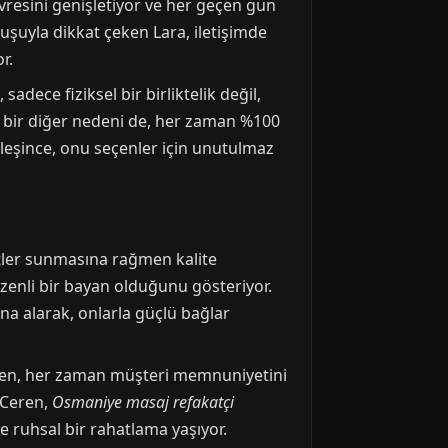
çevresini genişletiyor ve her geçen gün
uşuyla dikkat çeken Lara, iletişimde
r.
dece fiziksel bir birliktelik değil,
n bir diğer nedeni de, her zaman %100
rleşince, onu seçenler için unutulmaz
tler sunmasına rağmen kalite
zenli bir bayan olduğunu gösteriyor.
tına alarak, onlarla güçlü bağlar
 Ceren, her zaman müşteri memnuniyetini
 Ceren,
Osmaniye masaj refakatçi
e ruhsal bir rahatlama yaşıyor.