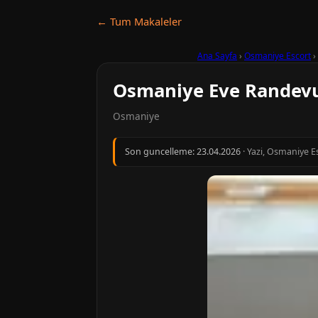
← Tum Makaleler
Ana Sayfa
›
Osmaniye Escort
›
Osmaniye Eve Randev
Osmaniye
Son guncelleme:
23.04.2026
· Yazi, Osmaniye Es