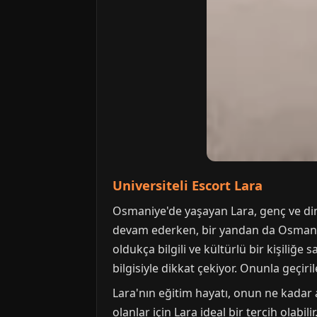
Universiteli Escort Lara
Osmaniye'de yaşayan Lara, genç ve din
devam ederken, bir yandan da Osmaniye
oldukça bilgili ve kültürlü bir kişiliğe s
bilgisiyle dikkat çekiyor. Onunla geçir
Lara'nın eğitim hayatı, onun ne kadar 
olanlar için Lara ideal bir tercih olabi