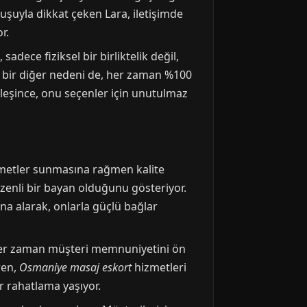
uşuyla dikkat çeken Lara, iletişimde
r.
dece fiziksel bir birliktelik değil,
n bir diğer nedeni de, her zaman %100
rleşince, onu seçenler için unutulmaz
zmetler sunmasına rağmen kalite
zenli bir bayan olduğunu gösteriyor.
tına alarak, onlarla güçlü bağlar
n, her zaman müşteri memnuniyetini ön
ren,
Osmaniye masaj eskort
hizmetleri
r rahatlama yaşıyor.