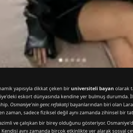
amik yapısıyla dikkat çeken bir
universiteli bayan
olarak t
'deki eskort dünyasında kendine yer bulmuş durumda. İleri
ahip.
Osmaniye'nin genc refakatçi
bayanlarından biri olan Lara
ilen zaman, sadece fiziksel değil aynı zamanda zihinsel bir ta
azimli ve çalışkan bir birey olduğunu gösteriyor. Osmaniye'
lir. Kendisi aynı zamanda birçok etkinlikte yer alarak sosyal 