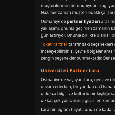
müşterilerinin memnuniyetini sağlıyor. 
Naz, her zaman müşteri odaklı çalışara
Osmaniye'de
partner fiyatlari
arasınd
yaklaşımı, onunla geçirilen zamanın ka
gün artırıyor. Onunla birlikte olanlar
Tokat Partner
tarafındaki seçenekleri 
inceleyebilirsiniz. Çevre bölgeler aras
zengin seçenekler sunmaktadır. Benzer 
Universiteli Partner Lara
Osmaniye'de yaşayan Lara, genç ve din
devam ederken, bir yandan da Osmaniye
oldukça bilgili ve kültürlü bir kişiliğe s
dikkat çekiyor. Onunla geçirilen zaman,
Lara'nın eğitim hayatı, onun ne kadar 