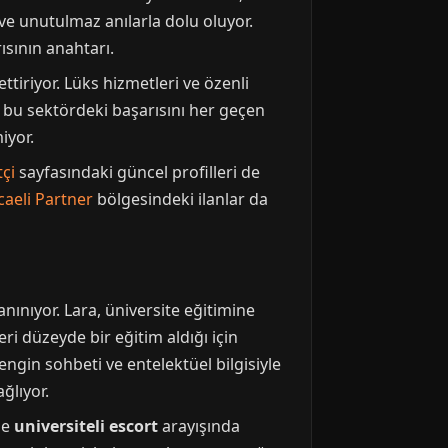
 ve unutulmaz anılarla dolu oluyor.
ısının anahtarı.
tiriyor. Lüks hizmetleri ve özenli
, bu sektördeki başarısını her geçen
iyor.
çi
sayfasındaki güncel profilleri de
caeli Partner
bölgesindeki ilanlar da
anınıyor. Lara, üniversite eğitimine
 düzeyde bir eğitim aldığı için
engin sohbeti ve entelektüel bilgisiyle
ğlıyor.
de
universiteli escort
arayışında