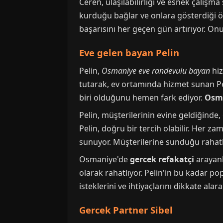
Ceren, ulaşılabilirliği ve esnek çalışma
kurduğu bağlar ve onlara gösterdiği öz
başarısını her geçen gün artırıyor. O
Eve gelen bayan Pelin
Pelin,
Osmaniye eve randevulu bayan
hiz
tutarak, ev ortamında hizmet sunan Pel
biri olduğunu hemen fark ediyor.
Osma
Pelin, müşterilerinin evine geldiğinde,
Pelin, doğru bir tercih olabilir. Her 
sunuyor. Müşterilerine sunduğu rahatlık
Osmaniye'de
gercek refakatçi
arayanla
olarak rahatlıyor. Pelin'in bu kadar p
isteklerini ve ihtiyaçlarını dikkate alar
Gercek Partner Sibel