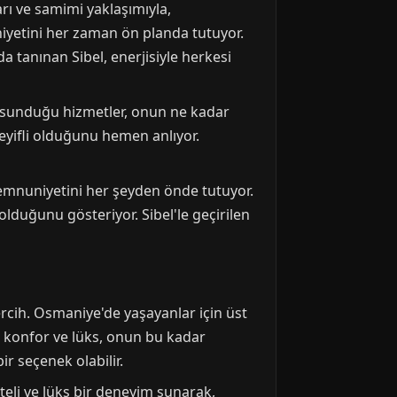
rı ve samimi yaklaşımıyla,
iyetini her zaman ön planda tutuyor.
a tanınan Sibel, enerjisiyle herkesi
ne sunduğu hizmetler, onun ne kadar
keyifli olduğunu hemen anlıyor.
memnuniyetini her şeyden önde tutuyor.
lduğunu gösteriyor. Sibel'le geçirilen
tercih. Osmaniye'de yaşayanlar için üst
u konfor ve lüks, onun bu kadar
r seçenek olabilir.
iteli ve lüks bir deneyim sunarak,