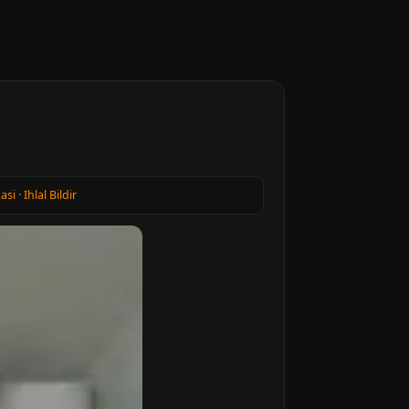
kasi
·
Ihlal Bildir