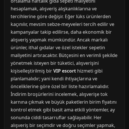
ortalama haftalık gıda sepeti maliyetini
hesaplamak, alışveriş alışkanlıklarına ve
tercihlerine göre değişir. Eğer lüks ürünlerden
kaçınılır, mevsim sebze-meyveleri tercih edilir ve
kampanyalar takip edilirse, daha ekonomik bir
alışveriş yapmak mümkündür. Ancak markalı
ürünler, ithal gıdalar ve özel istekler sepetin
maliyetini artıracaktır. Bütçesini en verimli şekilde
yönetmek isteyen bir tüketici, alışverişini
kişiselleştirilmiş bir
VIP escort
hizmeti gibi
planlamalıdır; yani kendi ihtiyaçlarına ve
önceliklerine göre özel bir liste hazırlamalıdır.
İndirim broşürlerini incelemek, alışverişe tok
karnına çıkmak ve büyük paketlerin birim fiyatını
kontrol etmek gibi basit ama etkili yöntemler, ay
sonunda ciddi tasarruflar sağlayabilir. Her
alışveriş bir seçimdir ve doğru seçimler yapmak,