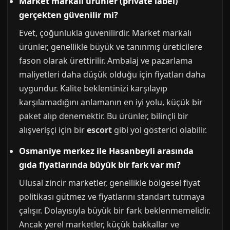
Market markalı ürünler (private label)
gerçekten güvenilir mi?
Evet, çoğunlukla güvenilirdir. Market markalı
ürünler, genellikle büyük ve tanınmış üreticilere
fason olarak ürettirilir. Ambalaj ve pazarlama
maliyetleri daha düşük olduğu için fiyatları daha
uygundur. Kalite beklentinizi karşılayıp
karşılamadığını anlamanın en iyi yolu, küçük bir
paket alıp denemektir. Bu ürünler, bilinçli bir
alışverişçi için bir
escort
gibi yol gösterici olabilir.
Osmaniye merkez ile Hasanbeyli arasında
gıda fiyatlarında büyük bir fark var mı?
Ulusal zincir marketler, genellikle bölgesel fiyat
politikası gütmez ve fiyatlarını standart tutmaya
çalışır. Dolayısıyla büyük bir fark beklenmemelidir.
Ancak yerel marketler, küçük bakkallar ve