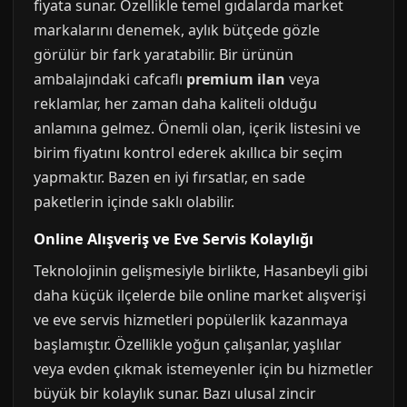
fiyata sunar. Özellikle temel gıdalarda market
markalarını denemek, aylık bütçede gözle
görülür bir fark yaratabilir. Bir ürünün
ambalajındaki cafcaflı
premium ilan
veya
reklamlar, her zaman daha kaliteli olduğu
anlamına gelmez. Önemli olan, içerik listesini ve
birim fiyatını kontrol ederek akıllıca bir seçim
yapmaktır. Bazen en iyi fırsatlar, en sade
paketlerin içinde saklı olabilir.
Online Alışveriş ve Eve Servis Kolaylığı
Teknolojinin gelişmesiyle birlikte, Hasanbeyli gibi
daha küçük ilçelerde bile online market alışverişi
ve eve servis hizmetleri popülerlik kazanmaya
başlamıştır. Özellikle yoğun çalışanlar, yaşlılar
veya evden çıkmak istemeyenler için bu hizmetler
büyük bir kolaylık sunar. Bazı ulusal zincir