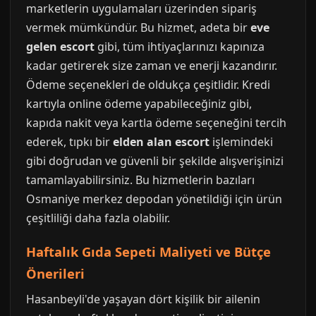
marketlerin uygulamaları üzerinden sipariş
vermek mümkündür. Bu hizmet, adeta bir
eve
gelen escort
gibi, tüm ihtiyaçlarınızı kapınıza
kadar getirerek size zaman ve enerji kazandırır.
Ödeme seçenekleri de oldukça çeşitlidir. Kredi
kartıyla online ödeme yapabileceğiniz gibi,
kapıda nakit veya kartla ödeme seçeneğini tercih
ederek, tıpkı bir
elden alan escort
işlemindeki
gibi doğrudan ve güvenli bir şekilde alışverişinizi
tamamlayabilirsiniz. Bu hizmetlerin bazıları
Osmaniye merkez depodan yönetildiği için ürün
çeşitliliği daha fazla olabilir.
Haftalık Gıda Sepeti Maliyeti ve Bütçe
Önerileri
Hasanbeyli'de yaşayan dört kişilik bir ailenin