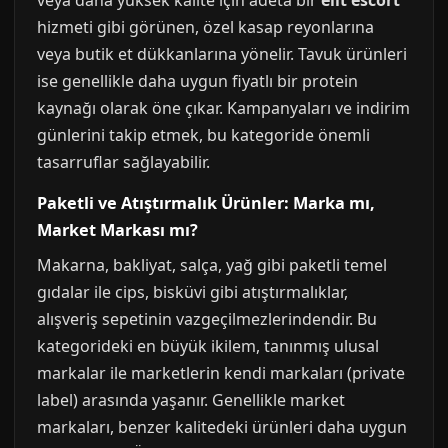
veya daha yüksek kalite için adeta bir
elit escort
hizmeti gibi görünen, özel kasap reyonlarına
veya butik et dükkanlarına yönelir. Tavuk ürünleri
ise genellikle daha uygun fiyatlı bir protein
kaynağı olarak öne çıkar. Kampanyaları ve indirim
günlerini takip etmek, bu kategoride önemli
tasarruflar sağlayabilir.
Paketli ve Atıştırmalık Ürünler: Marka mı,
Market Markası mı?
Makarna, bakliyat, salça, yağ gibi paketli temel
gıdalar ile cips, bisküvi gibi atıştırmalıklar,
alışveriş sepetinin vazgeçilmezlerindendir. Bu
kategorideki en büyük ikilem, tanınmış ulusal
markalar ile marketlerin kendi markaları (private
label) arasında yaşanır. Genellikle market
markaları, benzer kalitedeki ürünleri daha uygun