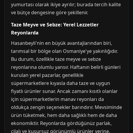
yumurtası olarak ikiye ayrılır; burada tercih kalite
ve bütçe dengesine göre şekillenir.
Taze Meyve ve Sebze: Yerel Lezzetler
Reyonlarda
Hasanbeyli'nin en büyük avantajlarından biri,
tarımsal bir bölge olan Osmaniye'ye yakınlığıdır.
Bu durum, özellikle taze meyve ve sebze
reyonlarına olumlu yansır. Haftanın belirli günleri
kurulan yerel pazarlar, genellikle
süpermarketlere kıyasla daha taze ve uygun
fiyatlı ürünler sunar. Ancak zamanı kısıtlı olanlar
için süpermarketlerin manav reyonları da
oldukça zengin seçenekler barındırır. Mevsiminde
ürün tüketmek, hem daha sağlıklı hem de daha
ekonomiktir. Reyonlarda gördüğünüz parlak,
cilalı ve kusursuz görünümlü ürünler yerine,