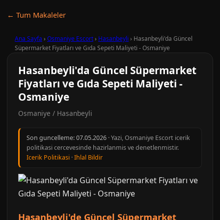
← Tum Makaleler
Ana Sayfa
›
Osmaniye Escort
›
Hasanbeyli
›
Hasanbeyli'da Güncel
Süpermarket Fiyatları ve Gıda Sepeti Maliyeti - Osmaniye
Hasanbeyli'da Güncel Süpermarket
Fiyatları ve Gıda Sepeti Maliyeti -
Osmaniye
Osmaniye / Hasanbeyli
Son guncelleme:
07.05.2026
· Yazi, Osmaniye Escort icerik
politikasi cercevesinde hazirlanmis ve denetlenmistir.
Icerik Politikasi
·
Ihlal Bildir
Hasanbeyli'de Güncel Süpermarket