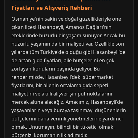
Fiyatları ve Alışveriş Rehberi
Osmaniye'nin sakin ve doğal güzellikleriyle öne
çıkan ilçesi Hasanbeyli, Amanos Dağları'nın
eteklerinde huzurlu bir yaşam sunuyor. Ancak bu
huzurlu yaşamın da bir maliyeti var. Özellikle son
yıllarda tüm Türkiye'de olduğu gibi Hasanbeyli'de
de artan gıda fiyatları, aile bütçelerini en çok
zorlayan konuların başında geliyor. Bu
rehberimizde, Hasanbeyli'deki süpermarket
fiyatlarını, bir ailenin ortalama gıda sepeti
maliyetini ve akıllı alışverişin püf noktalarını
mercek altına alacağız. Amacımız, Hasanbeyli'de
yaşayanların veya buraya taşınmayı düşünenlerin
bütçelerini daha verimli yönetmelerine yardımcı
olmak. Unutmayın, bilinçli bir tüketici olmak,
bütçenizi korumanın ilk adımıdır.