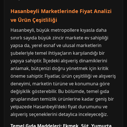
Hasanbeyli Marketlerinde Fiyat Analizi
ve Ürün Çeşitliliği
Hasanbeyli, büyük metropollere kıyasla daha
sınırlı sayıda büyük zincir markete ev sahipliği
yapsa da, yerel esnaf ve ulusal marketlerin
şubeleriyle temel ihtiyaçların karşılandığı bir
yapıya sahiptir. İlçedeki alışveriş dinamiklerini
anlamak, bütçenizi doğru yönetmek için kritik
öneme sahiptir. Fiyatlar, ürün çeşitliliği ve alışveriş
deneyimi, marketin türüne ve konumuna göre
değişiklik gösterebilir. Bu bölümde, temel gıda
gruplarından temizlik ürünlerine kadar geniş bir
yelpazede Hasanbeyli'deki fiyat durumunu ve
alışveriş seçeneklerini detaylıca inceleyeceğiz.
Temel Gıda Maddeleri: Ekmek, Süt, Yumurta