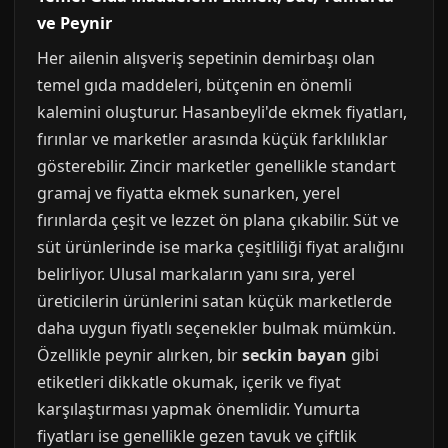
ve Peynir
Her ailenin alışveriş sepetinin demirbaşı olan
temel gıda maddeleri, bütçenin en önemli
kalemini oluşturur. Hasanbeyli'de ekmek fiyatları,
fırınlar ve marketler arasında küçük farklılıklar
gösterebilir. Zincir marketler genellikle standart
gramaj ve fiyatta ekmek sunarken, yerel
fırınlarda çeşit ve lezzet ön plana çıkabilir. Süt ve
süt ürünlerinde ise marka çeşitliliği fiyat aralığını
belirliyor. Ulusal markaların yanı sıra, yerel
üreticilerin ürünlerini satan küçük marketlerde
daha uygun fiyatlı seçenekler bulmak mümkün.
Özellikle peynir alırken, bir
seckin bayan
gibi
etiketleri dikkatle okumak, içerik ve fiyat
karşılaştırması yapmak önemlidir. Yumurta
fiyatları ise genellikle gezen tavuk ve çiftlik